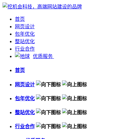
首页
网页设计
包年优化
整站优化
行业合作
优质服务
首页
网页设计
包年优化
整站优化
行业合作