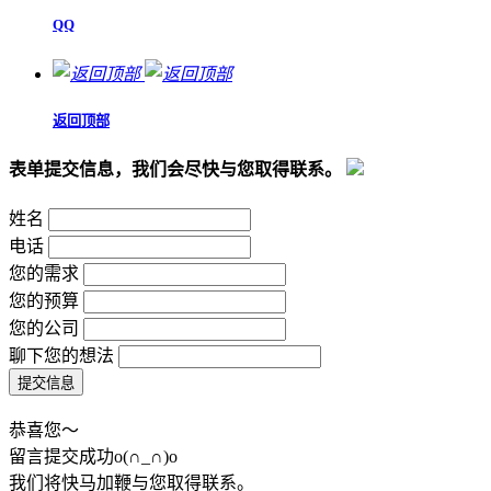
QQ
返回顶部
表单提交信息，我们会尽快与您取得联系。
姓名
电话
您的需求
您的预算
您的公司
聊下您的想法
恭喜您～
留言提交成功o(∩_∩)o
我们将快马加鞭与您取得联系。