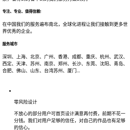
专注、专业、值得信赖!
从哪里了解到我们？
在中国我们的服务遍布南北，全球化进程让我们接触到更多世
界优秀的企业。
上一步
确认发送
服务城市
深圳、上海、北京、广州、香港、成都、重庆、杭州、武汉、
西定、天津、苏州、南京、郑州、长沙、东莞、沈阳、青岛、
合肥、佛山、山东、台湾苏州、厦门...
零风险设计
不放心的部分用户可首页设计满意再付费，前期不花一
分钱。我们对用户足够的信任，对自己的作品也有足够
的信心。