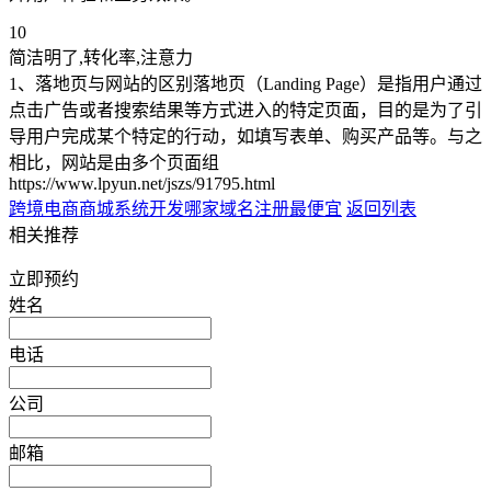
10
简洁明了,转化率,注意力
1、落地页与网站的区别落地页（Landing Page）是指用户通过
点击广告或者搜索结果等方式进入的特定页面，目的是为了引
导用户完成某个特定的行动，如填写表单、购买产品等。与之
相比，网站是由多个页面组
https://www.lpyun.net/jszs/91795.html
跨境电商商城系统开发
哪家域名注册最便宜
返回列表
相关推荐
立即预约
姓名
电话
公司
邮箱