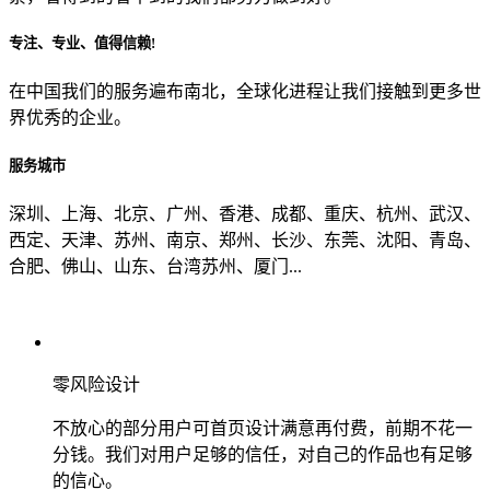
专注、专业、值得信赖!
从哪里了解到我们？
在中国我们的服务遍布南北，全球化进程让我们接触到更多世
界优秀的企业。
上一步
确认发送
服务城市
深圳、上海、北京、广州、香港、成都、重庆、杭州、武汉、
西定、天津、苏州、南京、郑州、长沙、东莞、沈阳、青岛、
合肥、佛山、山东、台湾苏州、厦门...
零风险设计
不放心的部分用户可首页设计满意再付费，前期不花一
分钱。我们对用户足够的信任，对自己的作品也有足够
的信心。