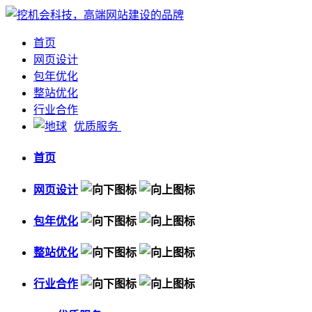
首页
网页设计
包年优化
整站优化
行业合作
优质服务
首页
网页设计
包年优化
整站优化
行业合作