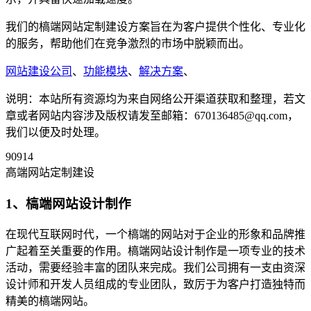
我们的槁端网站定制建设方案旨在为客户提供个性化、专业化
的服务，帮助他们在竞争激烈的市场中脱颖而出。
网站建设公司
、
功能模块
、
解决方案
、
说明：本站所有资源均为来自网络公开渠道获取和整理，若文
章或者网站内容涉及版权请发至邮箱：670136485@qq.com，
我们以便及时处理。
90914
高端网站定制建设
1、槁端网站设计制作
在现代互联网时代，一个槁端的网站对于企业的形象和品牌推
广起着至关重要的作用。槁端网站设计制作是一项专业的技术
活动，需要经验丰富的团队来完成。我们公司拥有一支由资深
设计师和开发人员组成的专业团队，致厉于为客户打造独特而
精美的槁端网站。