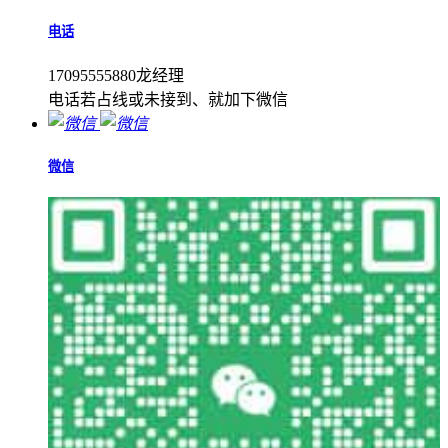
电话
17095555880龙经理
电话若占线或未接到、就加下微信
微信