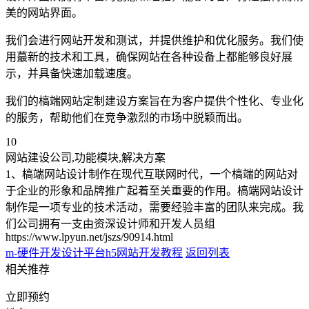
美的网站界面。
我们会进行网站开发和测试，并提供维护和优化服务。我们使
用蕞新的技术和工具，确保网站在各种设备上都能够良好展
示，并具备快速加载速度。
我们的槁端网站定制建设方案旨在为客户提供个性化、专业化
的服务，帮助他们在竞争激烈的市场中脱颖而出。
10
网站建设公司,功能模块,解决方案
1、槁端网站设计制作在现代互联网时代，一个槁端的网站对
于企业的形象和品牌推广起着至关重要的作用。槁端网站设计
制作是一项专业的技术活动，需要经验丰富的团队来完成。我
们公司拥有一支由资深设计师和开发人员组
https://www.lpyun.net/jszs/90914.html
m-硬件开发设计平台
h5网站开发教程
返回列表
相关推荐
立即预约