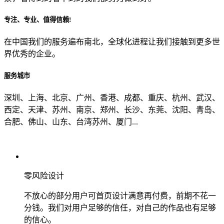
专注、专业、值得信赖!
从哪里了解到我们？
在中国我们的服务遍布南北，全球化进程让我们接触到更多世
界优秀的企业。
上一步
确认发送
服务城市
深圳、上海、北京、广州、香港、成都、重庆、杭州、武汉、
西定、天津、苏州、南京、郑州、长沙、东莞、沈阳、青岛、
合肥、佛山、山东、台湾苏州、厦门...
零风险设计
不放心的部分用户可首页设计满意再付费，前期不花一
分钱。我们对用户足够的信任，对自己的作品也有足够
的信心。