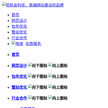
首页
网页设计
包年优化
整站优化
行业合作
优质服务
首页
网页设计
包年优化
整站优化
行业合作