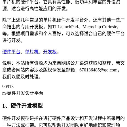
单片机的硬件平台。它具有高性能、低功耗和丰富的外设资
源，适合进行高性能应用的开发。
除了上述几种常见的单片机硬件开发平台外，还有其他一些厂
商推出的专用开发板，如TI LaunchPad、Microchip Curiosity
等。根据项目需求和个人喜好，可以选择适合自己的硬件平台
进行开发。
硬件平台
、
单片机
、
开发板
、
说明：本站所有资源均为来自网络公开渠道获取和整理，若文
章或者网站内容涉及版权请发至邮箱：670136485@qq.com，
我们以便及时处理。
90913
m-硬件开发设计平台
1、硬件开发模型
硬件开发模型是指在进行硬件产品设计和开发过程中所采用的
一种方法或框架。它可以帮助开发团队更好地组织和管理项