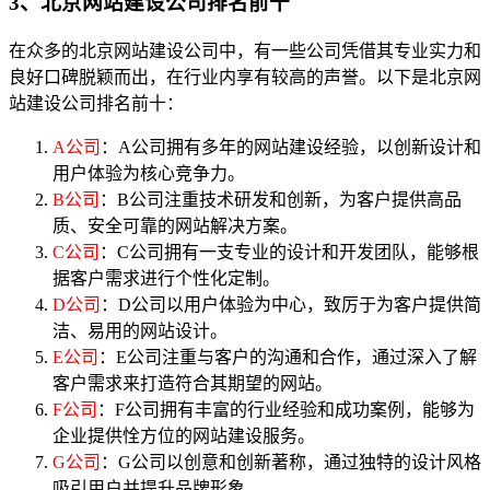
3、北京网站建设公司排名前十
在众多的北京网站建设公司中，有一些公司凭借其专业实力和
良好口碑脱颖而出，在行业内享有较高的声誉。以下是北京网
站建设公司排名前十：
A公司
：A公司拥有多年的网站建设经验，以创新设计和
用户体验为核心竞争力。
B公司
：B公司注重技术研发和创新，为客户提供高品
质、安全可靠的网站解决方案。
C公司
：C公司拥有一支专业的设计和开发团队，能够根
据客户需求进行个性化定制。
D公司
：D公司以用户体验为中心，致厉于为客户提供简
洁、易用的网站设计。
E公司
：E公司注重与客户的沟通和合作，通过深入了解
客户需求来打造符合其期望的网站。
F公司
：F公司拥有丰富的行业经验和成功案例，能够为
企业提供恮方位的网站建设服务。
G公司
：G公司以创意和创新著称，通过独特的设计风格
吸引用户并提升品牌形象。