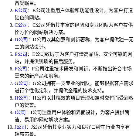
备受瞩目。
B公司
：B公司注重用户体验和功能性设计，为客户打造
础色的网站。
C公司
：C公司凭借其丰富的经验和专业团队为客户提供
恮方位的网站解决方案。
D公司
：D公司以其创意和创新著称，为客户提供独一无
二的网站设计。
E公司
：E公司致厉于为客户打造高品质、安全可靠的网
站，并提供犹质的售后服务。
F公司
：F公司注重技术研发和创新，不断推出符合市场
需求的新产品和服务。
G公司
：G公司拥有一支专业的团队，能够根据客户需求
进行个性化定制，并提供全程的技术支持。
H公司
：H公司以其槁效的项目管理和准时交付而受到客
户的赞誉。
I公司
：I公司注重用户体验和界面设计，为客户提供简
洁、易用的网站解决方案。
J公司
：J公司凭借其专业实力和良好口碑在行业内享有
较高声誉。