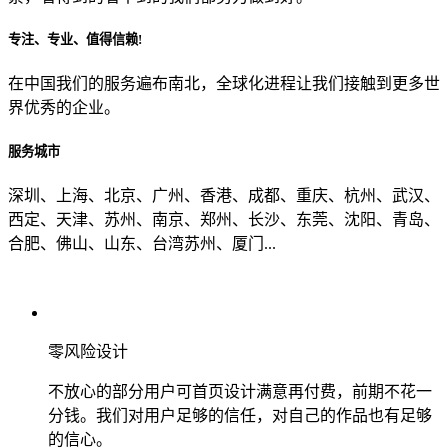
专注、专业、值得信赖!
从哪里了解到我们？
在中国我们的服务遍布南北，全球化进程让我们接触到更多世
界优秀的企业。
上一步
确认发送
服务城市
深圳、上海、北京、广州、香港、成都、重庆、杭州、武汉、
西定、天津、苏州、南京、郑州、长沙、东莞、沈阳、青岛、
合肥、佛山、山东、台湾苏州、厦门...
零风险设计
不放心的部分用户可首页设计满意再付费，前期不花一
分钱。我们对用户足够的信任，对自己的作品也有足够
的信心。