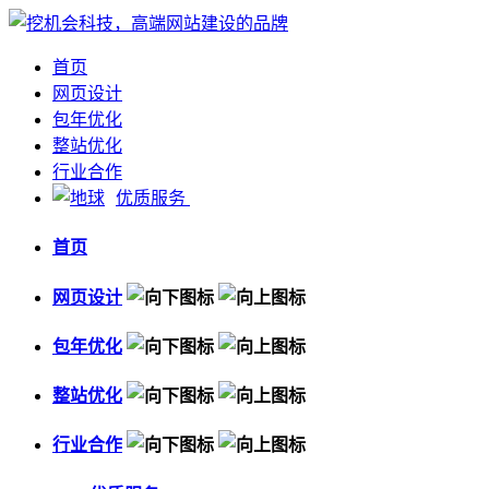
首页
网页设计
包年优化
整站优化
行业合作
优质服务
首页
网页设计
包年优化
整站优化
行业合作