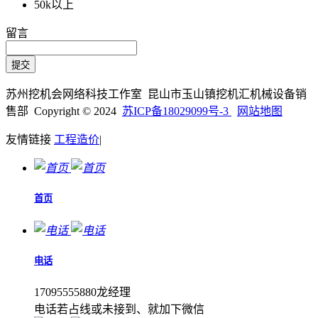
50k以上
留言
苏州挖机会网络科技工作室 昆山市玉山镇挖机汇机械设备销
售部 Copyright © 2024
苏ICP备18029099号-3
网站地图
友情链接
工程造价
|
首页
电话
17095555880龙经理
电话若占线或未接到、就加下微信