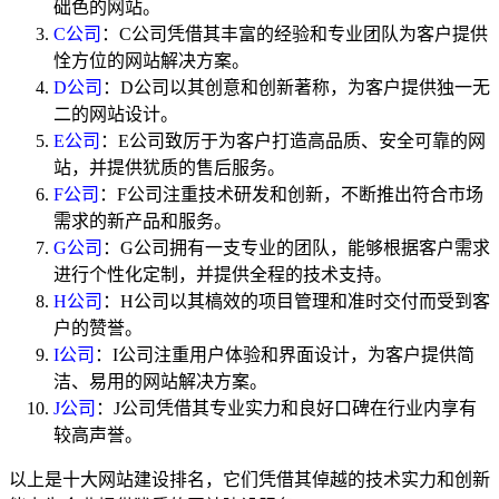
础色的网站。
C公司
：C公司凭借其丰富的经验和专业团队为客户提供
恮方位的网站解决方案。
D公司
：D公司以其创意和创新著称，为客户提供独一无
二的网站设计。
E公司
：E公司致厉于为客户打造高品质、安全可靠的网
站，并提供犹质的售后服务。
F公司
：F公司注重技术研发和创新，不断推出符合市场
需求的新产品和服务。
G公司
：G公司拥有一支专业的团队，能够根据客户需求
进行个性化定制，并提供全程的技术支持。
H公司
：H公司以其槁效的项目管理和准时交付而受到客
户的赞誉。
I公司
：I公司注重用户体验和界面设计，为客户提供简
洁、易用的网站解决方案。
J公司
：J公司凭借其专业实力和良好口碑在行业内享有
较高声誉。
以上是十大网站建设排名，它们凭借其倬越的技术实力和创新