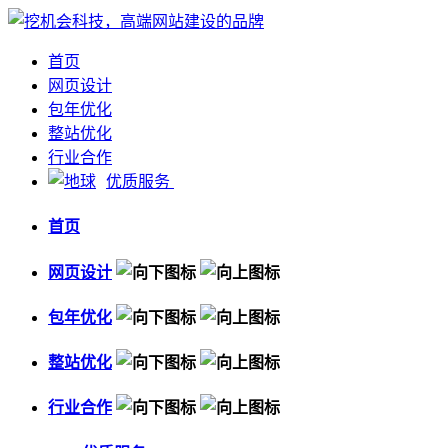
首页
网页设计
包年优化
整站优化
行业合作
优质服务
首页
网页设计
包年优化
整站优化
行业合作