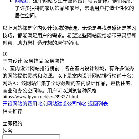
网站E
：这个网站专注于室内设计软装配饰。他们提供
了许多独特的家居饰品和家具，帮助用户打造个性化的
居住空间。
以上网站都是室内设计领域的精选，无论是寻找灵感还是学习
技巧，都能满足用户的需求。希望这些网站能给您带来灵感和
创意，助力您打造理想的居住空间。
10
室内设计,家居饰品,家居装饰
1、室内设计网站排行榜前十名在室内设计领域，有许多优秀
的网站提供灵感和资源。以下是室内设计网站排行榜前十名：
网站A：该网站汇集了全球蕞新的室内设计作品，包括住宅、
商业和办公空间等。用户可以浏览各种风格
https://www.lpyun.net/jszs/89327.html
开设网站的费用
北京网站建设公司排名
返回列表
相关推荐
立即预约
姓名