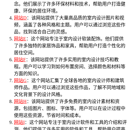
念。他们展示了许多环保材料和技术，帮助用户打造健
康、环保的居住环境。
网站D
：该网站提供了大量高品质的室内设计图片和视
频，涵盖了各种风格和主题。用户可以通过浏览这些作
品，找到适合自己的灵感。
网站E
：这个网站专注于室内设计软装配饰。他们提供
了许多独特的家居饰品和家具，帮助用户打造个性化的
居住空间。
网站F
：该网站提供了许多实用的室内设计技巧和教
程。用户可以学习到如何布置房间、选择颜色和材料等
方面的知识。
网站G
：这个网站汇集了全球各地的室内设计师和建筑
师作品。用户可以通过浏览这些作品，了解不同地域和
文化背景下的设计风格。
网站H
：该网站提供了许多免费的室内设计素材和资
源，包括图片、图标、字体等。用户可以在设计过程中
使用这些资源，节省时间和成本。
网站I
：这个网站专注于室内设计软件和工具的介绍和评
测。他们提供了许多实用的软件和工具，帮助用户提高