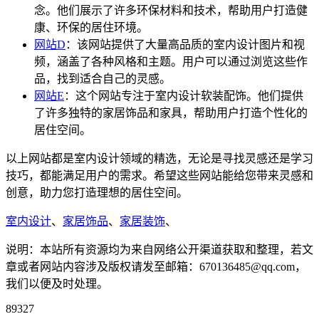
念。他们展示了许多环保材料和技术，帮助用户打造健
康、环保的居住环境。
网站D
：该网站提供了大量高品质的室内设计图片和视
频，涵盖了各种风格和主题。用户可以通过浏览这些作
品，找到适合自己的灵感。
网站E
：这个网站专注于室内设计软装配饰。他们提供
了许多独特的家居饰品和家具，帮助用户打造个性化的
居住空间。
以上网站都是室内设计领域的精选，无论是寻找灵感还是学习
技巧，都能满足用户的需求。希望这些网站能给您带来灵感和
创意，助力您打造理想的居住空间。
室内设计
、
家居饰品
、
家居装饰
、
说明：本站所有资源均为来自网络公开渠道获取和整理，若文
章或者网站内容涉及版权请发至邮箱：670136485@qq.com，
我们以便及时处理。
89327