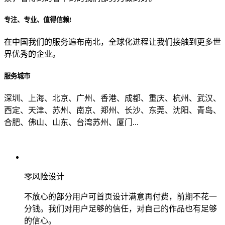
专注、专业、值得信赖!
从哪里了解到我们？
在中国我们的服务遍布南北，全球化进程让我们接触到更多世
界优秀的企业。
上一步
确认发送
服务城市
深圳、上海、北京、广州、香港、成都、重庆、杭州、武汉、
西定、天津、苏州、南京、郑州、长沙、东莞、沈阳、青岛、
合肥、佛山、山东、台湾苏州、厦门...
零风险设计
不放心的部分用户可首页设计满意再付费，前期不花一
分钱。我们对用户足够的信任，对自己的作品也有足够
的信心。