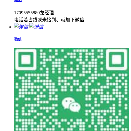
17095555880龙经理
电话若占线或未接到、就加下微信
微信