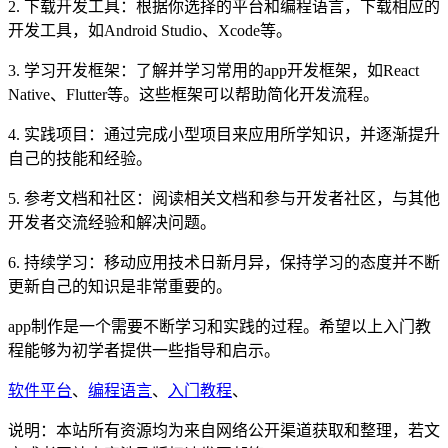
2. 下载开发工具：根据你选择的平台和编程语言，下载相应的
开发工具，如Android Studio、Xcode等。
3. 学习开发框架：了解并学习常用的app开发框架，如React
Native、Flutter等。这些框架可以帮助简化开发流程。
4. 实践项目：通过完成小型项目来应用所学知识，并逐渐提升
自己的技能和经验。
5. 参考文档和社区：阅读相关文档和参与开发者社区，与其他
开发者交流经验和解决问题。
6. 持续学习：移动应用技术日新月异，保持学习的态度并不断
更新自己的知识是非常重要的。
app制作是一个需要不断学习和实践的过程。希望以上入门教
程能够为初学者提供一些指导和启示。
软件平台
、
编程语言
、
入门教程
、
说明：本站所有资源均为来自网络公开渠道获取和整理，若文