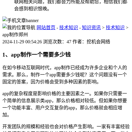
联网相关问题，我们都会力所能及帮助您，相信我们都
会感到相识恨晚。
网站首页
-
技术知识
-
知识资讯
>
技术知识
>
app制作郑州
2024-11-29 00:54:26 浏览次数：47 作者：挖机会网络
1、app制作一个需要多少钱
在如今移动互联网时代，app制作已经成为许多企业和个人的
需求。那么，制作一个app需要多少钱呢？这个问题没有一个
固定的答案，因为价格会受到多种因素的影响。
app的复杂程度是影响价格的主要因素之一。如果你只需要一
个简单的信息展示类app，那么价格相对较低。但如果你想要
一个功能丰富、用户交互复杂的app，那么价格就会相应增
加。
开发团队的规模和经验也会对价格产生影响。一家有丰富经验