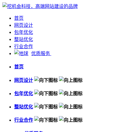
首页
网页设计
包年优化
整站优化
行业合作
优质服务
首页
网页设计
包年优化
整站优化
行业合作