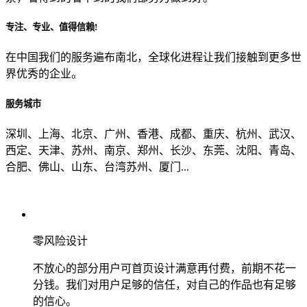
专注、专业、值得信赖!
从哪里了解到我们？
在中国我们的服务遍布南北，全球化进程让我们接触到更多世
界优秀的企业。
上一步
确认发送
服务城市
深圳、上海、北京、广州、香港、成都、重庆、杭州、武汉、
西定、天津、苏州、南京、郑州、长沙、东莞、沈阳、青岛、
合肥、佛山、山东、台湾苏州、厦门...
零风险设计
不放心的部分用户可首页设计满意再付费，前期不花一
分钱。我们对用户足够的信任，对自己的作品也有足够
的信心。