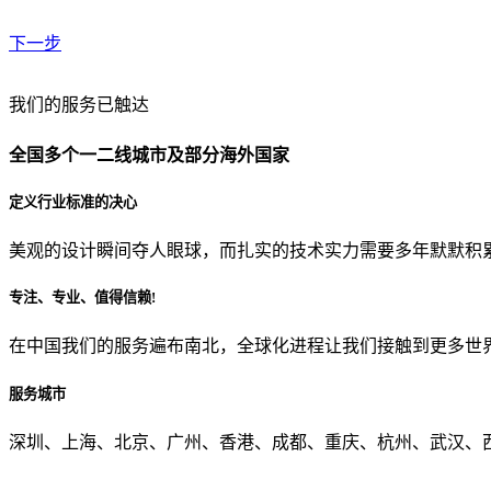
下一步
贵公司预算范围是？
我们的服务已触达
全国多个一二线城市及部分海外国家
贵公司的团队规模是？
定义行业标准的决心
美观的设计瞬间夺人眼球，而扎实的技术实力需要多年默默积
目前主要的营销渠道是？
专注、专业、值得信赖!
在中国我们的服务遍布南北，全球化进程让我们接触到更多世
从哪里了解到我们？
服务城市
上一步
确认发送
深圳、上海、北京、广州、香港、成都、重庆、杭州、武汉、西