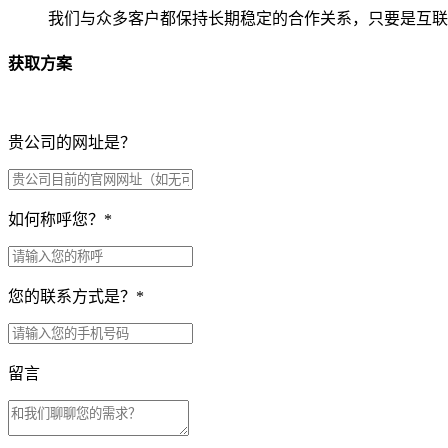
我们与众多客户都保持长期稳定的合作关系，只要是互联
获取方案
贵公司的网址是？
如何称呼您？
*
您的联系方式是？
*
留言