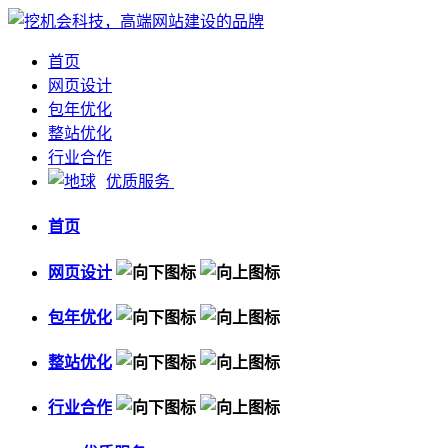
首页
网页设计
包年优化
整站优化
行业合作
优质服务
首页
网页设计
包年优化
整站优化
行业合作