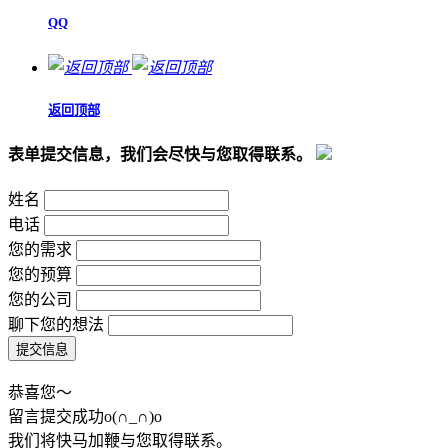
QQ
返回顶部
表单提交信息，我们会尽快与您取得联系。
姓名
电话
您的需求
您的预算
您的公司
聊下您的想法
恭喜您～
留言提交成功o(∩_∩)o
我们将快马加鞭与您取得联系。