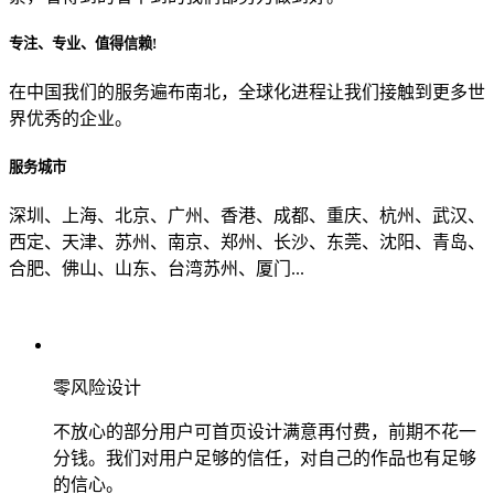
专注、专业、值得信赖!
从哪里了解到我们？
在中国我们的服务遍布南北，全球化进程让我们接触到更多世
界优秀的企业。
上一步
确认发送
服务城市
深圳、上海、北京、广州、香港、成都、重庆、杭州、武汉、
西定、天津、苏州、南京、郑州、长沙、东莞、沈阳、青岛、
合肥、佛山、山东、台湾苏州、厦门...
零风险设计
不放心的部分用户可首页设计满意再付费，前期不花一
分钱。我们对用户足够的信任，对自己的作品也有足够
的信心。