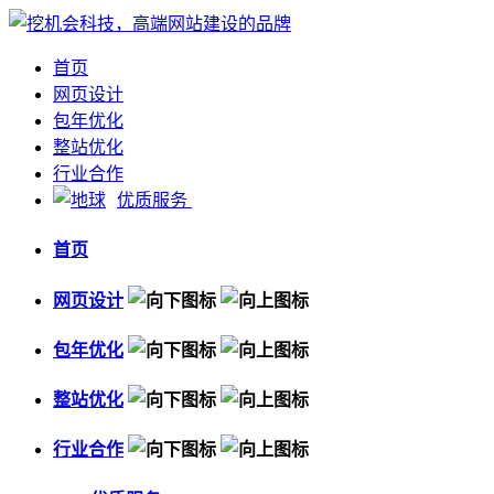
首页
网页设计
包年优化
整站优化
行业合作
优质服务
首页
网页设计
包年优化
整站优化
行业合作