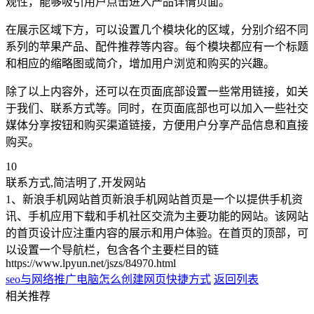
观性，能够吸引用户点击进入产品详情页面。
在展示区域下方，可以设置几个模块化的区域，分别介绍不同
系列的苹果产品、配件推荐等内容。每个模块都应有一个标题
和相应的缩略图或简介，增加用户浏览和购买的兴趣。
除了以上内容外，还可以在页面底部设置一些常用链接，如关
于我们、联系方式等。同时，在页面底部也可以加入一些社交
媒体分享按钮和购买渠道链接，方便用户分享产品信息和直接
购买。
10
联系方式,简洁明了,开发网站
1、新浪手机网站首页新浪手机网站首页是一个以提供手机资
讯、手机应用下载和手机社区交流为主要功能的网站。该网站
的首页设计应注重内容的展示和用户体验。在首页的顶部，可
以设置一个导航栏，包含各个主要栏目的链
https://www.lpyun.net/jszs/84970.html
seo与网络推广
电脑怎么创建网页快捷方式
返回列表
相关推荐