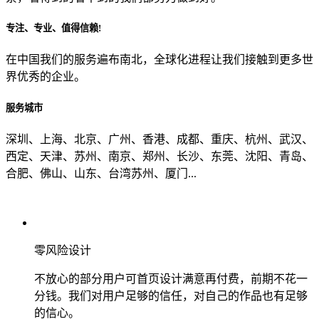
专注、专业、值得信赖!
从哪里了解到我们？
在中国我们的服务遍布南北，全球化进程让我们接触到更多世
界优秀的企业。
上一步
确认发送
服务城市
深圳、上海、北京、广州、香港、成都、重庆、杭州、武汉、
西定、天津、苏州、南京、郑州、长沙、东莞、沈阳、青岛、
合肥、佛山、山东、台湾苏州、厦门...
零风险设计
不放心的部分用户可首页设计满意再付费，前期不花一
分钱。我们对用户足够的信任，对自己的作品也有足够
的信心。