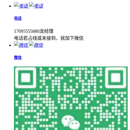
电话
17095555880龙经理
电话若占线或未接到、就加下微信
微信