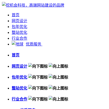
首页
网页设计
包年优化
整站优化
行业合作
优质服务
首页
网页设计
包年优化
整站优化
行业合作