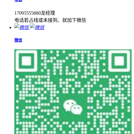
17095555880龙经理
电话若占线或未接到、就加下微信
微信