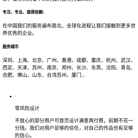
专注、专业、值得信赖!
从哪里了解到我们？
在中国我们的服务遍布南北，全球化进程让我们接触到更多世
界优秀的企业。
上一步
确认发送
服务城市
深圳、上海、北京、广州、香港、成都、重庆、杭州、武汉、
西定、天津、苏州、南京、郑州、长沙、东莞、沈阳、青岛、
合肥、佛山、山东、台湾苏州、厦门...
零风险设计
不放心的部分用户可首页设计满意再付费，前期不花一
分钱。我们对用户足够的信任，对自己的作品也有足够
的信心。