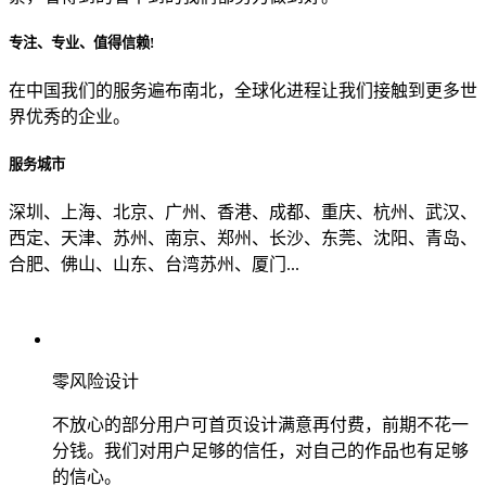
专注、专业、值得信赖!
从哪里了解到我们？
在中国我们的服务遍布南北，全球化进程让我们接触到更多世
界优秀的企业。
上一步
确认发送
服务城市
深圳、上海、北京、广州、香港、成都、重庆、杭州、武汉、
西定、天津、苏州、南京、郑州、长沙、东莞、沈阳、青岛、
合肥、佛山、山东、台湾苏州、厦门...
零风险设计
不放心的部分用户可首页设计满意再付费，前期不花一
分钱。我们对用户足够的信任，对自己的作品也有足够
的信心。