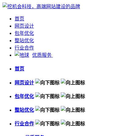
首页
网页设计
包年优化
整站优化
行业合作
优质服务
首页
网页设计
包年优化
整站优化
行业合作