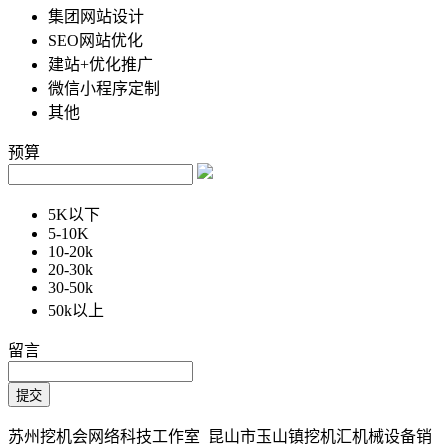
集团网站设计
SEO网站优化
建站+优化推广
微信小程序定制
其他
预算
5K以下
5-10K
10-20k
20-30k
30-50k
50k以上
留言
苏州挖机会网络科技工作室 昆山市玉山镇挖机汇机械设备销