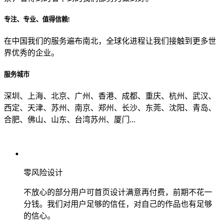
专注、专业、值得信赖!
从哪里了解到我们？
在中国我们的服务遍布南北，全球化进程让我们接触到更多世
界优秀的企业。
上一步
确认发送
服务城市
深圳、上海、北京、广州、香港、成都、重庆、杭州、武汉、
西定、天津、苏州、南京、郑州、长沙、东莞、沈阳、青岛、
合肥、佛山、山东、台湾苏州、厦门...
零风险设计
不放心的部分用户可首页设计满意再付费，前期不花一
分钱。我们对用户足够的信任，对自己的作品也有足够
的信心。