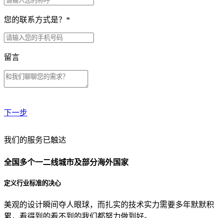
您的联系方式是？
*
留言
下一步
贵公司预算范围是？
我们的服务已触达
全国多个一二线城市及部分海外国家
贵公司的团队规模是？
定义行业标准的决心
美观的设计瞬间夺人眼球，而扎实的技术实力需要多年默默积
目前主要的营销渠道是？
累，看得到的看不到的我们都努力做到好。