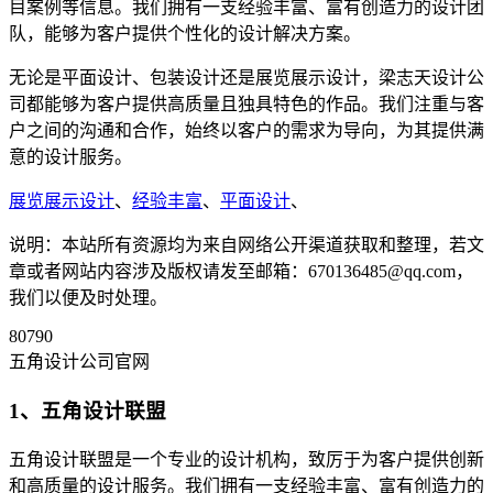
目案例等信息。我们拥有一支经验丰富、富有创造力的设计团
队，能够为客户提供个性化的设计解决方案。
无论是平面设计、包装设计还是展览展示设计，梁志天设计公
司都能够为客户提供高质量且独具特色的作品。我们注重与客
户之间的沟通和合作，始终以客户的需求为导向，为其提供满
意的设计服务。
展览展示设计
、
经验丰富
、
平面设计
、
说明：本站所有资源均为来自网络公开渠道获取和整理，若文
章或者网站内容涉及版权请发至邮箱：670136485@qq.com，
我们以便及时处理。
80790
五角设计公司官网
1、五角设计联盟
五角设计联盟是一个专业的设计机构，致厉于为客户提供创新
和高质量的设计服务。我们拥有一支经验丰富、富有创造力的