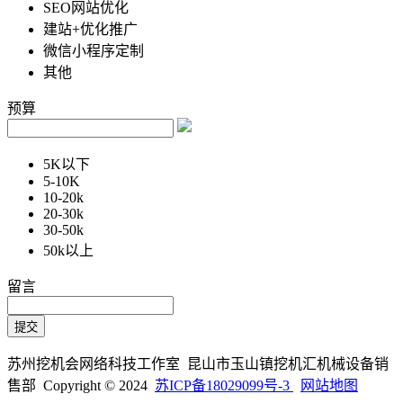
SEO网站优化
建站+优化推广
微信小程序定制
其他
预算
5K以下
5-10K
10-20k
20-30k
30-50k
50k以上
留言
苏州挖机会网络科技工作室 昆山市玉山镇挖机汇机械设备销
售部 Copyright © 2024
苏ICP备18029099号-3
网站地图