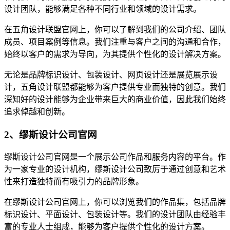
设计团队，能够满足各种不同行业和领域的设计需求。
在五角设计联盟官网上，你可以了解到我们的公司介绍、团队
成员、项目案例等信息。我们注重与客户之间的沟通和合作，
始终以客户的需求为导向，为其提供个性化的设计解决方案。
无论是品牌标识设计、包装设计、网页设计还是展览展示设
计，五角设计联盟都能够为客户提供专业而独特的创意。我们
深知好的设计能够为企业带来巨大的商业价值，因此我们始终
追求倬越和创新。
2、缪斯设计公司官网
缪斯设计公司官网是一个展示公司作品和服务内容的平台。作
为一家专业的设计机构，缪斯设计公司致厉于通过创意和艺术
性来打造独特而有吸引力的品牌形象。
在缪斯设计公司官网上，你可以浏览我们的作品集，包括品牌
标识设计、平面设计、包装设计等。我们的设计团队由经验丰
富的专业人士组成，能够为客户提供个性化的设计方案。