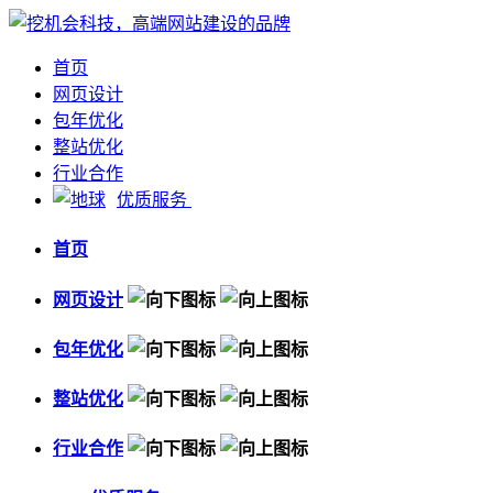
首页
网页设计
包年优化
整站优化
行业合作
优质服务
首页
网页设计
包年优化
整站优化
行业合作