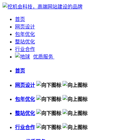
首页
网页设计
包年优化
整站优化
行业合作
优质服务
首页
网页设计
包年优化
整站优化
行业合作