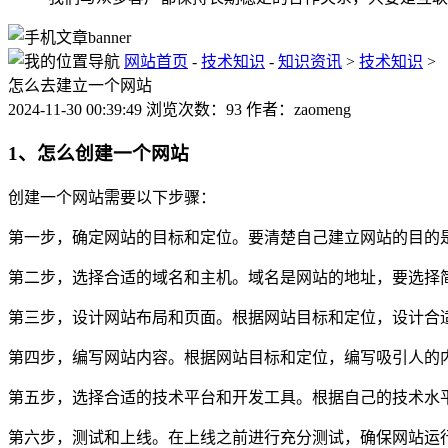
网站首页
-
技术知识
-
知识资讯
>
技术知识
>
怎么去建立一个网站
2024-11-30 00:39:49 浏览次数：93 作者：zaomeng
1、怎么创建一个网站
创建一个网站需要以下步骤：
第一步，确定网站的目标和定位。要清楚自己建立网站的目的
第二步，选择合适的域名和主机。域名是网站的地址，要选择
第三步，设计网站布局和页面。根据网站目标和定位，设计合
第四步，编写网站内容。根据网站目标和定位，编写吸引人的
第五步，选择合适的技术平台和开发工具。根据自己的技术水
第六步，测试和上线。在上线之前进行充分测试，确保网站运行