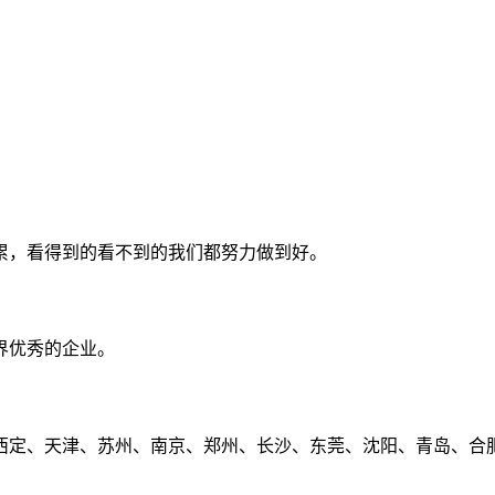
累，看得到的看不到的我们都努力做到好。
界优秀的企业。
定、天津、苏州、南京、郑州、长沙、东莞、沈阳、青岛、合肥、