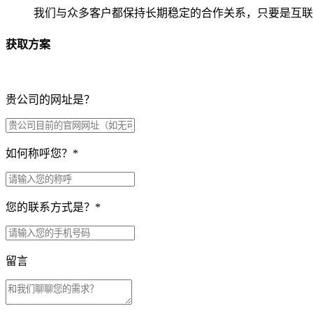
我们与众多客户都保持长期稳定的合作关系，只要是互联
获取方案
贵公司的网址是？
如何称呼您？
*
您的联系方式是？
*
留言