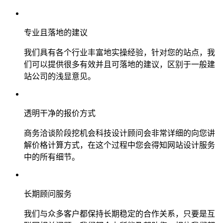
专业且落地的建议
我们具有各个行业丰富地实操经验，针对您的站点，我
们可以提供很多有效并且可落地的建议，区别于一般建
站公司的浅显意见。
透明干净的报价方式
商务洽谈阶段挖机会科技设计顾问会非常详细的向您讲
解价格计算方式，在这个过程中您会得知网站设计服务
中的所有细节。
长期顾问服务
我们与众多客户都保持长期稳定的合作关系，只要是互