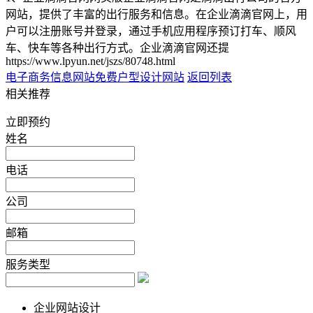
网站，提供了丰富的出行服务和信息。在企业滴滴官网上，用
户可以注册账号并登录，通过手机应用程序预订打车、顺风
车、快车等各种出行方式。企业滴滴官网还提
https://www.lpyun.net/jszs/80748.html
电子商务信息网站
免费户型设计网站
返回列表
相关推荐
立即预约
姓名
电话
公司
邮箱
服务类型
企业网站设计