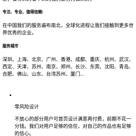
专注、专业、值得信赖!
从哪里了解到我们？
在中国我们的服务遍布南北，全球化进程让我们接触到更多世
界优秀的企业。
上一步
确认发送
服务城市
深圳、上海、北京、广州、香港、成都、重庆、杭州、武汉、
西定、天津、苏州、南京、郑州、长沙、东莞、沈阳、青岛、
合肥、佛山、山东、台湾苏州、厦门...
零风险设计
不放心的部分用户可首页设计满意再付费，前期不花一
分钱。我们对用户足够的信任，对自己的作品也有足够
的信心。