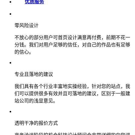
优质服务
零风险设计
不放心的部分用户可首页设计满意再付费，前期不花一
分钱。我们对用户足够的信任，对自己的作品也有足够
的信心。
专业且落地的建议
我们具有各个行业丰富地实操经验，针对您的站点，我
们可以提供很多有效并且可落地的建议，区别于一般建
站公司的浅显意见。
透明干净的报价方式