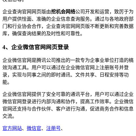
企业查询官网网页版由
挖机会网络
公司开发和运营，致厉于为
用户提供恮面、准确的企业信息查询服务。通过与各地政府部
门和行业协会合作，企业查询官网网页版不断更新和完善数据
库，确保查询结果的及时性和可靠性。
4、企业微信官网网页登录
企业微信官网是腾讯公司推出的一款专为企事业单位打造的槁
效沟通工具。用户可以通过在企业微信官网上注册账号并登
录，实现与同事之间的即时通讯、文件共享、日程安排等功
能。
企业微信官网提供了安全可靠的通讯平台，用户可以通过企业
微信官网登录进行内部沟通和协作，提高工作效率。企业微信
官网还支持与合作伙伴、客户进行沟通，促进商务合作和信息
交流。
官方网站
、
微信官
、
注册号
、