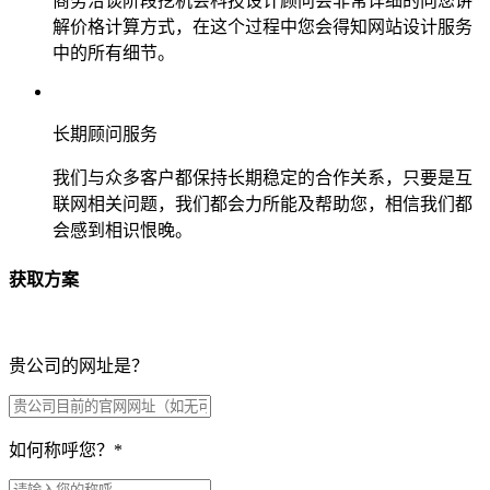
商务洽谈阶段挖机会科技设计顾问会非常详细的向您讲
解价格计算方式，在这个过程中您会得知网站设计服务
中的所有细节。
长期顾问服务
我们与众多客户都保持长期稳定的合作关系，只要是互
联网相关问题，我们都会力所能及帮助您，相信我们都
会感到相识恨晚。
获取方案
贵公司的网址是？
如何称呼您？
*