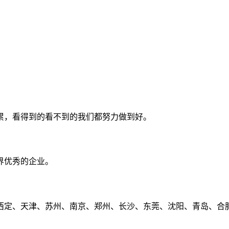
累，看得到的看不到的我们都努力做到好。
界优秀的企业。
定、天津、苏州、南京、郑州、长沙、东莞、沈阳、青岛、合肥、