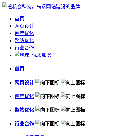
首页
网页设计
包年优化
整站优化
行业合作
优质服务
首页
网页设计
包年优化
整站优化
行业合作