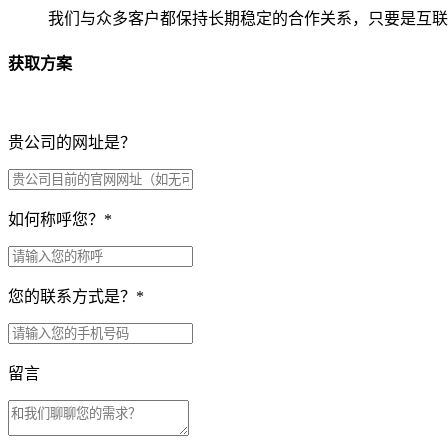
我们与众多客户都保持长期稳定的合作关系，只要是互联
获取方案
贵公司的网址是？
如何称呼您？
*
您的联系方式是？
*
留言