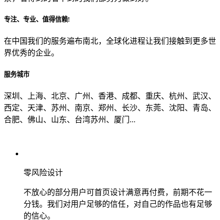
专注、专业、值得信赖!
从哪里了解到我们？
在中国我们的服务遍布南北，全球化进程让我们接触到更多世
界优秀的企业。
上一步
确认发送
服务城市
深圳、上海、北京、广州、香港、成都、重庆、杭州、武汉、
西定、天津、苏州、南京、郑州、长沙、东莞、沈阳、青岛、
合肥、佛山、山东、台湾苏州、厦门...
零风险设计
不放心的部分用户可首页设计满意再付费，前期不花一
分钱。我们对用户足够的信任，对自己的作品也有足够
的信心。