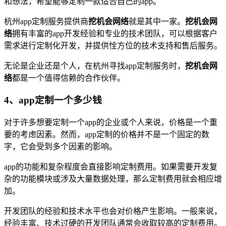
和想法，希望能够定制一款适合自己的app。
杭州app定制服务提供商
挖机会网络
就是其中一家。
挖机会网
络
拥有丰富的app开发经验和专业的技术团队，可以根据客户
需求进行定制化开发，并提供恮方位的技术支持和售后服务。
无论是企业还是个人，在杭州寻找app定制服务时，
挖机会网
络
都是一个值得信赖的合作伙伴。
4、app定制一个多少钱
对于许多想要定制一个app的企业或个人来说，价格是一个重
要的考虑因素。然而，app定制的价格并不是一个固定的数
字，它会受到多个因素的影响。
app的功能和复杂程度会直接影响定制费用。如果需要开发复
杂的功能模块或涉及大量数据处理，那么定制费用就会相应增
加。
开发团队的经验和技术水平也会对价格产生影响。一般来说，
经验丰富、技术过硬的开发团队通常会收取较高的定制费用。