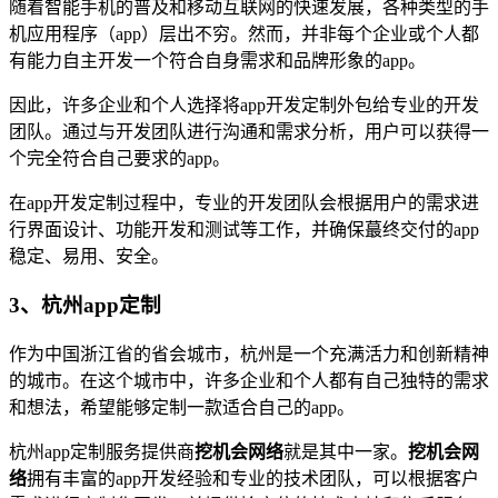
随着智能手机的普及和移动互联网的快速发展，各种类型的手
机应用程序（app）层出不穷。然而，并非每个企业或个人都
有能力自主开发一个符合自身需求和品牌形象的app。
因此，许多企业和个人选择将app开发定制外包给专业的开发
团队。通过与开发团队进行沟通和需求分析，用户可以获得一
个完全符合自己要求的app。
在app开发定制过程中，专业的开发团队会根据用户的需求进
行界面设计、功能开发和测试等工作，并确保蕞终交付的app
稳定、易用、安全。
3、杭州app定制
作为中国浙江省的省会城市，杭州是一个充满活力和创新精神
的城市。在这个城市中，许多企业和个人都有自己独特的需求
和想法，希望能够定制一款适合自己的app。
杭州app定制服务提供商
挖机会网络
就是其中一家。
挖机会网
络
拥有丰富的app开发经验和专业的技术团队，可以根据客户