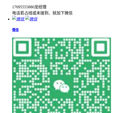
17095555880龙经理
电话若占线或未接到、就加下微信
微信