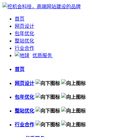
首页
网页设计
包年优化
整站优化
行业合作
优质服务
首页
网页设计
包年优化
整站优化
行业合作