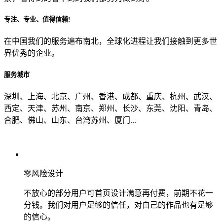
专注、专业、值得信赖!
从哪里了解到我们？
在中国我们的服务遍布南北，全球化进程让我们接触到更多世
界优秀的企业。
上一步
确认发送
服务城市
深圳、上海、北京、广州、香港、成都、重庆、杭州、武汉、
西定、天津、苏州、南京、郑州、长沙、东莞、沈阳、青岛、
合肥、佛山、山东、台湾苏州、厦门...
零风险设计
不放心的部分用户可首页设计满意再付费，前期不花一
分钱。我们对用户足够的信任，对自己的作品也有足够
的信心。