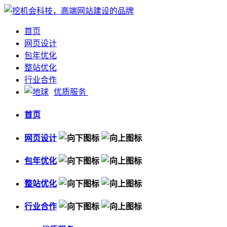
首页
网页设计
包年优化
整站优化
行业合作
优质服务
首页
网页设计
包年优化
整站优化
行业合作