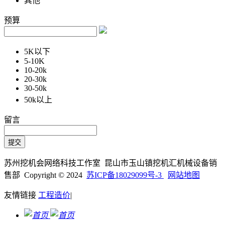
其他
预算
5K以下
5-10K
10-20k
20-30k
30-50k
50k以上
留言
苏州挖机会网络科技工作室 昆山市玉山镇挖机汇机械设备销
售部 Copyright © 2024
苏ICP备18029099号-3
网站地图
友情链接
工程造价
|