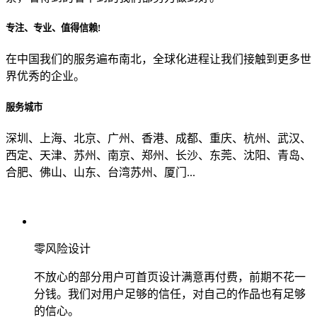
专注、专业、值得信赖!
从哪里了解到我们？
在中国我们的服务遍布南北，全球化进程让我们接触到更多世
界优秀的企业。
上一步
确认发送
服务城市
深圳、上海、北京、广州、香港、成都、重庆、杭州、武汉、
西定、天津、苏州、南京、郑州、长沙、东莞、沈阳、青岛、
合肥、佛山、山东、台湾苏州、厦门...
零风险设计
不放心的部分用户可首页设计满意再付费，前期不花一
分钱。我们对用户足够的信任，对自己的作品也有足够
的信心。