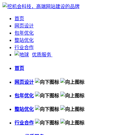
首页
网页设计
包年优化
整站优化
行业合作
优质服务
首页
网页设计
包年优化
整站优化
行业合作