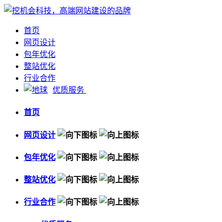
首页
网页设计
包年优化
整站优化
行业合作
优质服务
首页
网页设计
包年优化
整站优化
行业合作