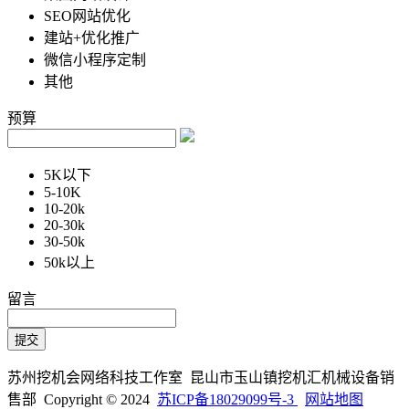
SEO网站优化
建站+优化推广
微信小程序定制
其他
预算
5K以下
5-10K
10-20k
20-30k
30-50k
50k以上
留言
苏州挖机会网络科技工作室 昆山市玉山镇挖机汇机械设备销
售部 Copyright © 2024
苏ICP备18029099号-3
网站地图