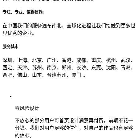
专注、专业、值得信赖!
从哪里了解到我们？
在中国我们的服务遍布南北，全球化进程让我们接触到更多世
界优秀的企业。
上一步
确认发送
服务城市
深圳、上海、北京、广州、香港、成都、重庆、杭州、武汉、
西定、天津、苏州、南京、郑州、长沙、东莞、沈阳、青岛、
合肥、佛山、山东、台湾苏州、厦门...
零风险设计
不放心的部分用户可首页设计满意再付费，前期不花一
分钱。我们对用户足够的信任，对自己的作品也有足够
的信心。