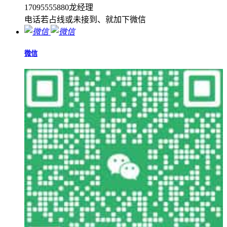
17095555880龙经理
电话若占线或未接到、就加下微信
微信