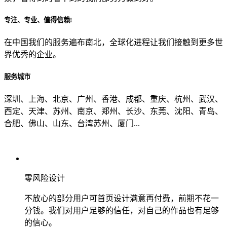
专注、专业、值得信赖!
从哪里了解到我们？
在中国我们的服务遍布南北，全球化进程让我们接触到更多世
界优秀的企业。
上一步
确认发送
服务城市
深圳、上海、北京、广州、香港、成都、重庆、杭州、武汉、
西定、天津、苏州、南京、郑州、长沙、东莞、沈阳、青岛、
合肥、佛山、山东、台湾苏州、厦门...
零风险设计
不放心的部分用户可首页设计满意再付费，前期不花一
分钱。我们对用户足够的信任，对自己的作品也有足够
的信心。