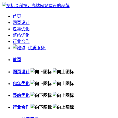
首页
网页设计
包年优化
整站优化
行业合作
优质服务
首页
网页设计
包年优化
整站优化
行业合作