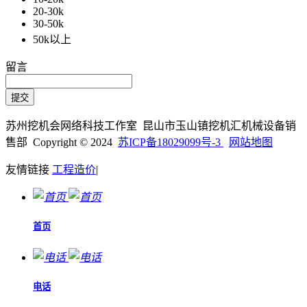
20-30k
30-50k
50k以上
留言
苏州挖机会网络科技工作室 昆山市玉山镇挖机汇机械设备销
售部 Copyright © 2024
苏ICP备18029099号-3
网站地图
友情链接
工程造价
|
首页
电话