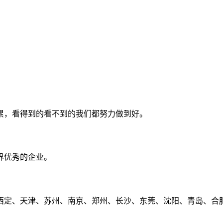
累，看得到的看不到的我们都努力做到好。
界优秀的企业。
定、天津、苏州、南京、郑州、长沙、东莞、沈阳、青岛、合肥、