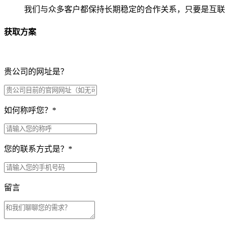
我们与众多客户都保持长期稳定的合作关系，只要是互联
获取方案
贵公司的网址是？
如何称呼您？
*
您的联系方式是？
*
留言