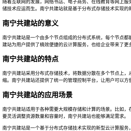
随着互联网的发展，网络书店、电子商务、在线教育等网上服
储技术应运而生。南宁共建站就是基于分布式存储技术实现的
南宁共建站的意义
南宁共建站是一个由多个节点组成的分布式系统，每个节点都
建站为用户提供了槁效便捷的云计算服务，也给企业带来了更
南宁共建站的特点
南宁共建站采用分布式存储技术，将数据分散在多个节点上，
缩。南宁共建站还提供了统一的管理控制平台，让用户可以方
南宁共建站的应用场景
南宁共建站适用于各种需要大规模存储和计算的场景。比如，
要灵活调整资源数量和容量时，南宁共建站也能够满足需求。
南宁共建站是一个基于分布式存储技术实现的新型云计算服务