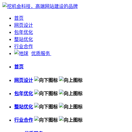
首页
网页设计
包年优化
整站优化
行业合作
优质服务
首页
网页设计
包年优化
整站优化
行业合作