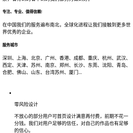
专注、专业、值得信赖!
从哪里了解到我们？
在中国我们的服务遍布南北，全球化进程让我们接触到更多世
界优秀的企业。
上一步
确认发送
服务城市
深圳、上海、北京、广州、香港、成都、重庆、杭州、武汉、
西定、天津、苏州、南京、郑州、长沙、东莞、沈阳、青岛、
合肥、佛山、山东、台湾苏州、厦门...
零风险设计
不放心的部分用户可首页设计满意再付费，前期不花一
分钱。我们对用户足够的信任，对自己的作品也有足够
的信心。