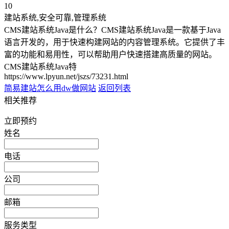
10
建站系统,安全可靠,管理系统
CMS建站系统Java是什么？CMS建站系统Java是一款基于Java
语言开发的，用于快速构建网站的内容管理系统。它提供了丰
富的功能和易用性，可以帮助用户快速搭建高质量的网站。
CMS建站系统Java特
https://www.lpyun.net/jszs/73231.html
简易建站
怎么用dw做网站
返回列表
相关推荐
立即预约
姓名
电话
公司
邮箱
服务类型