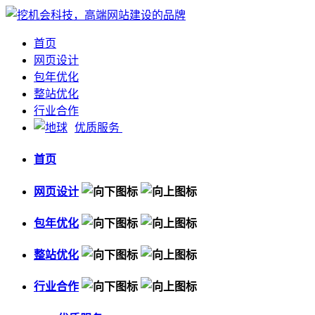
首页
网页设计
包年优化
整站优化
行业合作
优质服务
首页
网页设计
包年优化
整站优化
行业合作