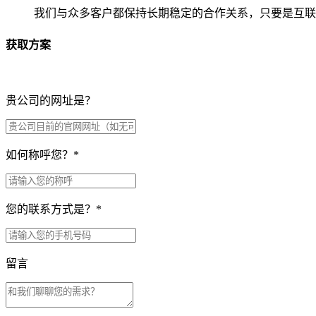
我们与众多客户都保持长期稳定的合作关系，只要是互联
获取方案
贵公司的网址是？
如何称呼您？
*
您的联系方式是？
*
留言