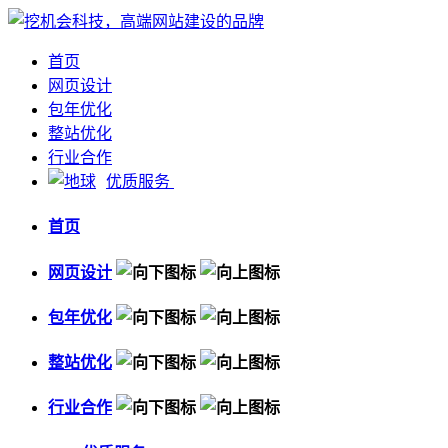
首页
网页设计
包年优化
整站优化
行业合作
优质服务
首页
网页设计
包年优化
整站优化
行业合作