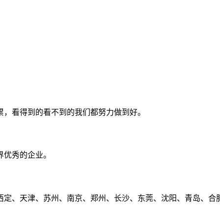
累，看得到的看不到的我们都努力做到好。
界优秀的企业。
定、天津、苏州、南京、郑州、长沙、东莞、沈阳、青岛、合肥、