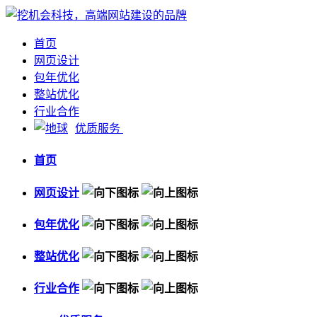
首页
网页设计
包年优化
整站优化
行业合作
优质服务
首页
网页设计
包年优化
整站优化
行业合作