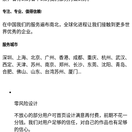
专注、专业、值得信赖!
从哪里了解到我们？
在中国我们的服务遍布南北，全球化进程让我们接触到更多世
界优秀的企业。
上一步
确认发送
服务城市
深圳、上海、北京、广州、香港、成都、重庆、杭州、武汉、
西定、天津、苏州、南京、郑州、长沙、东莞、沈阳、青岛、
合肥、佛山、山东、台湾苏州、厦门...
零风险设计
不放心的部分用户可首页设计满意再付费，前期不花一
分钱。我们对用户足够的信任，对自己的作品也有足够
的信心。