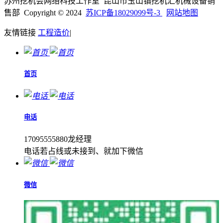
苏州挖机会网络科技工作室 昆山市玉山镇挖机汇机械设备销
售部 Copyright © 2024
苏ICP备18029099号-3
网站地图
友情链接
工程造价
|
首页
电话
17095555880龙经理
电话若占线或未接到、就加下微信
微信