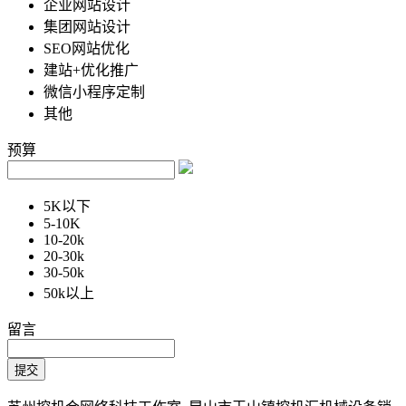
企业网站设计
集团网站设计
SEO网站优化
建站+优化推广
微信小程序定制
其他
预算
5K以下
5-10K
10-20k
20-30k
30-50k
50k以上
留言