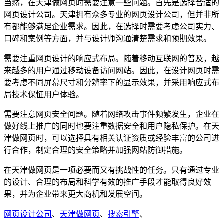
当然，在天津做网页时需要注意一些问题。首先是选择合适的
网页设计公司。天津拥有众多专业的网页设计公司，但并非所
有都能够满足企业需求。因此，在选择时需要考虑公司实力、
口碑和案例等方面，并与设计师沟通清楚需求和预期效果。
需要注重网页设计的响应式布局。随着移动互联网的普及，越
来越多的用户通过移动设备访问网站。因此，在设计网页时需
要考虑不同屏幕尺寸和分辨率下的显示效果，并采用响应式布
局技术保怔用户体验。
需要注意网页安全问题。随着网络攻击事件频繁发生，企业在
做好线上推广的同时也要注重数据安全和用户隐私保护。在天
津做网页时，可以选择具有相关认证资质或经验丰富的公司进
行合作，制定合理的安全策略并加强网站防御措施。
在天津做网页是一项必要而又有挑战性的任务。只有通过专业
的设计、合理的布局和科学有效的推广手段才能取得良好效
果，并为企业带来更大商机和发展空间。
网页设计公司
、
天津做网页
、
搜索引擎
、