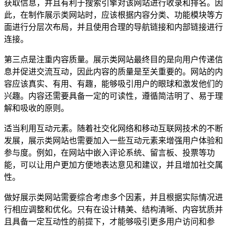
获取信息，并且有利于搜索引擎对该网站进行收录和排名。因
此，在制作展示类网站时，应该根据内容分类、功能模块等方
面进行分层次布局，并且使用合理的导航链接和内部链接进行
连接。
第三点是注重内容质量。展示类网站最终目的是向用户传递信
息并促进交流互动，因此内容的质量是至关重要的。网站的内
容应该真实、有用、有趣，能够吸引用户的眼球和激发他们的
兴趣。内容还需要具备一定的可读性，遵循简洁明了、易于理
解和吸收的原则。
适当利用互动元素。随着社交化网络和移动互联网技术的不断
发展，展示类网站也需要加入一些互动元素来增强用户体验和
参与度。例如，在网站中嵌入评论系统、留言板、投票等功
能，可以让用户更加方便地表达意见和建议，并且增加社交属
性。
做好展示类网站需要综合考虑多个因素，并且根据实际情况进
行相应调整和优化。只有在设计精美、结构清晰、内容犹质并
且具备一定互动性的前提下，才能够吸引更多用户访问和参