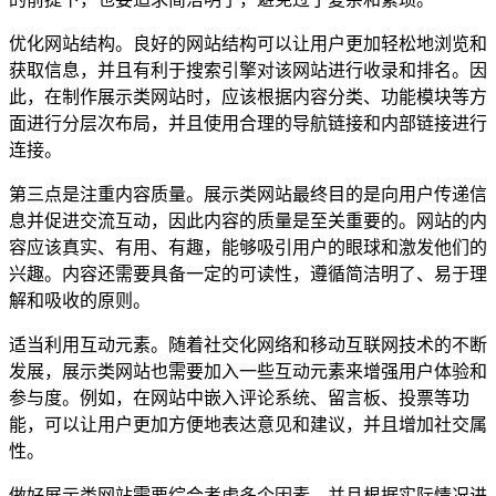
优化网站结构。良好的网站结构可以让用户更加轻松地浏览和
获取信息，并且有利于搜索引擎对该网站进行收录和排名。因
此，在制作展示类网站时，应该根据内容分类、功能模块等方
面进行分层次布局，并且使用合理的导航链接和内部链接进行
连接。
第三点是注重内容质量。展示类网站最终目的是向用户传递信
息并促进交流互动，因此内容的质量是至关重要的。网站的内
容应该真实、有用、有趣，能够吸引用户的眼球和激发他们的
兴趣。内容还需要具备一定的可读性，遵循简洁明了、易于理
解和吸收的原则。
适当利用互动元素。随着社交化网络和移动互联网技术的不断
发展，展示类网站也需要加入一些互动元素来增强用户体验和
参与度。例如，在网站中嵌入评论系统、留言板、投票等功
能，可以让用户更加方便地表达意见和建议，并且增加社交属
性。
做好展示类网站需要综合考虑多个因素，并且根据实际情况进