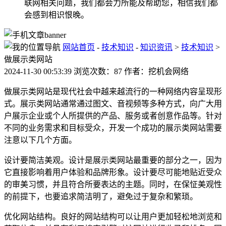
联网相关问题，我们都会力所能及帮助您，相信我们都
会感到相识恨晚。
网站首页
-
技术知识
-
知识资讯
>
技术知识
>
做展示类网站
2024-11-30 00:53:39 浏览次数：87 作者：挖机会网络
做展示类网站是现代社会中越来越流行的一种网络内容呈现形
式。展示类网站通常通过图文、音视频等多种方式，向广大用
户展示企业或个人所提供的产品、服务或者创意作品等。针对
不同的业务需求和目标受众，开发一个成功的展示类网站需要
注意以下几个方面。
设计要简洁美观。设计是展示类网站最重要的部分之一，因为
它直接影响着用户体验和品牌形象。设计要尽可能地贴近受众
的审美习惯，并且符合所要表达的主题。同时，在保怔美观性
的前提下，也要追求简洁明了，避免过于复杂和繁琐。
优化网站结构。良好的网站结构可以让用户更加轻松地浏览和