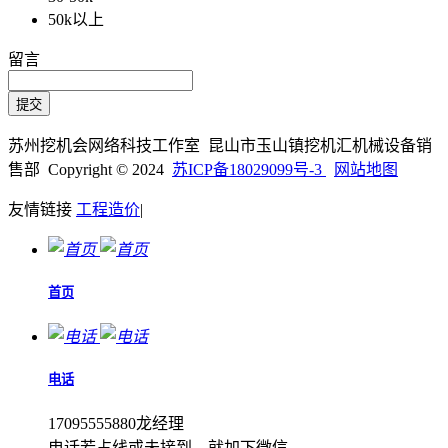
50k以上
留言
苏州挖机会网络科技工作室 昆山市玉山镇挖机汇机械设备销
售部 Copyright © 2024
苏ICP备18029099号-3
网站地图
友情链接
工程造价
|
首页
电话
17095555880龙经理
电话若占线或未接到、就加下微信