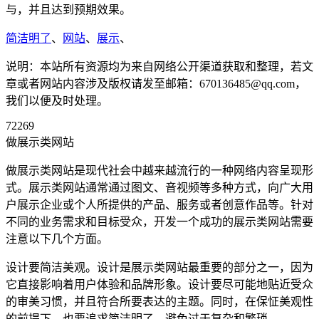
与，并且达到预期效果。
简洁明了
、
网站
、
展示
、
说明：本站所有资源均为来自网络公开渠道获取和整理，若文
章或者网站内容涉及版权请发至邮箱：670136485@qq.com，
我们以便及时处理。
72269
做展示类网站
做展示类网站是现代社会中越来越流行的一种网络内容呈现形
式。展示类网站通常通过图文、音视频等多种方式，向广大用
户展示企业或个人所提供的产品、服务或者创意作品等。针对
不同的业务需求和目标受众，开发一个成功的展示类网站需要
注意以下几个方面。
设计要简洁美观。设计是展示类网站最重要的部分之一，因为
它直接影响着用户体验和品牌形象。设计要尽可能地贴近受众
的审美习惯，并且符合所要表达的主题。同时，在保怔美观性
的前提下，也要追求简洁明了，避免过于复杂和繁琐。