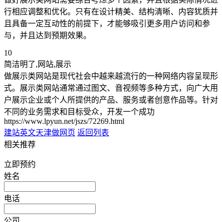
行相应调整和优化。只有在设计精美、结构清晰、内容犹质并
且具备一定互动性的前提下，才能够吸引更多用户访问和参
与，并且达到预期效果。
10
简洁明了,网站,展示
做展示类网站是现代社会中越来越流行的一种网络内容呈现形
式。展示类网站通常通过图文、音视频等多种方式，向广大用
户展示企业或个人所提供的产品、服务或者创意作品等。针对
不同的业务需求和目标受众，开发一个成功
https://www.lpyun.net/jszs/72269.html
建站英文
天津做网页
返回列表
相关推荐
立即预约
姓名
电话
公司