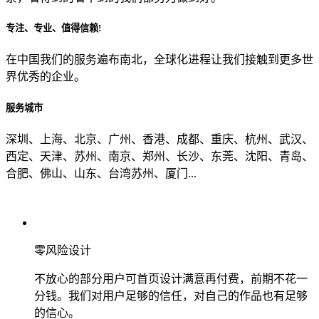
专注、专业、值得信赖!
从哪里了解到我们？
在中国我们的服务遍布南北，全球化进程让我们接触到更多世
界优秀的企业。
上一步
确认发送
服务城市
深圳、上海、北京、广州、香港、成都、重庆、杭州、武汉、
西定、天津、苏州、南京、郑州、长沙、东莞、沈阳、青岛、
合肥、佛山、山东、台湾苏州、厦门...
零风险设计
不放心的部分用户可首页设计满意再付费，前期不花一
分钱。我们对用户足够的信任，对自己的作品也有足够
的信心。