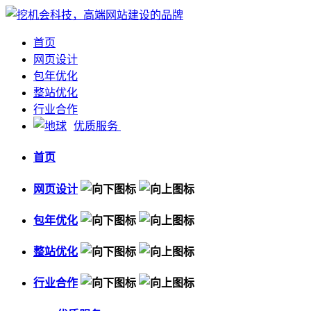
首页
网页设计
包年优化
整站优化
行业合作
优质服务
首页
网页设计
包年优化
整站优化
行业合作