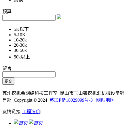
预算
5K以下
5-10K
10-20k
20-30k
30-50k
50k以上
留言
苏州挖机会网络科技工作室 昆山市玉山镇挖机汇机械设备销
售部 Copyright © 2024
苏ICP备18029099号-3
网站地图
友情链接
工程造价
|