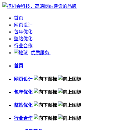
首页
网页设计
包年优化
整站优化
行业合作
优质服务
首页
网页设计
包年优化
整站优化
行业合作