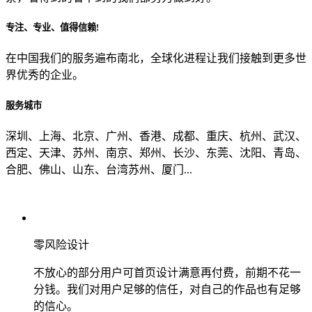
专注、专业、值得信赖!
从哪里了解到我们？
在中国我们的服务遍布南北，全球化进程让我们接触到更多世
界优秀的企业。
上一步
确认发送
服务城市
深圳、上海、北京、广州、香港、成都、重庆、杭州、武汉、
西定、天津、苏州、南京、郑州、长沙、东莞、沈阳、青岛、
合肥、佛山、山东、台湾苏州、厦门...
零风险设计
不放心的部分用户可首页设计满意再付费，前期不花一
分钱。我们对用户足够的信任，对自己的作品也有足够
的信心。