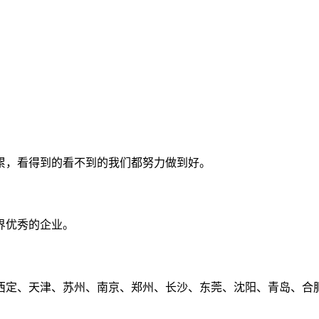
累，看得到的看不到的我们都努力做到好。
界优秀的企业。
定、天津、苏州、南京、郑州、长沙、东莞、沈阳、青岛、合肥、