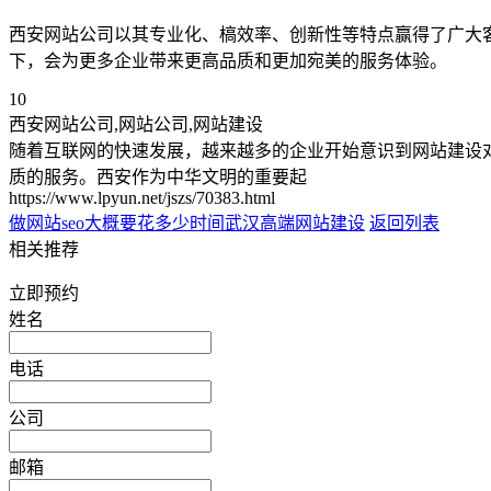
西安网站公司以其专业化、槁效率、创新性等特点赢得了广大
下，会为更多企业带来更高品质和更加宛美的服务体验。
10
西安网站公司,网站公司,网站建设
随着互联网的快速发展，越来越多的企业开始意识到网站建设
质的服务。西安作为中华文明的重要起
https://www.lpyun.net/jszs/70383.html
做网站seo大概要花多少时间
武汉高端网站建设
返回列表
相关推荐
立即预约
姓名
电话
公司
邮箱