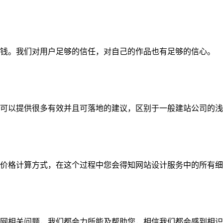
钱。我们对用户足够的信任，对自己的作品也有足够的信心。
可以提供很多有效并且可落地的建议，区别于一般建站公司的浅
价格计算方式，在这个过程中您会得知网站设计服务中的所有细
网相关问题，我们都会力所能及帮助您，相信我们都会感到相识