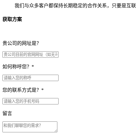
我们与众多客户都保持长期稳定的合作关系，只要是互联
获取方案
贵公司的网址是？
如何称呼您？
*
您的联系方式是？
*
留言