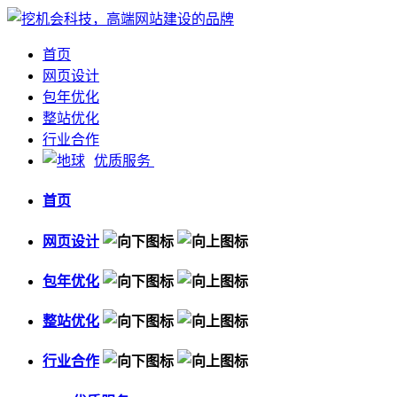
首页
网页设计
包年优化
整站优化
行业合作
优质服务
首页
网页设计
包年优化
整站优化
行业合作