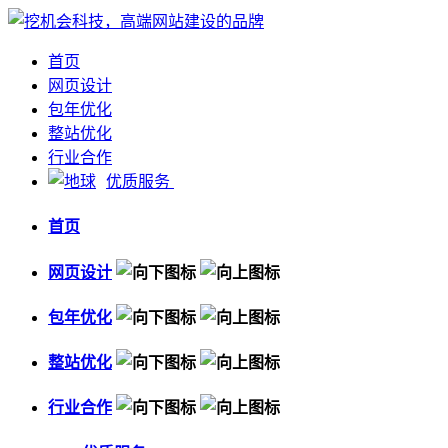
首页
网页设计
包年优化
整站优化
行业合作
优质服务
首页
网页设计
包年优化
整站优化
行业合作