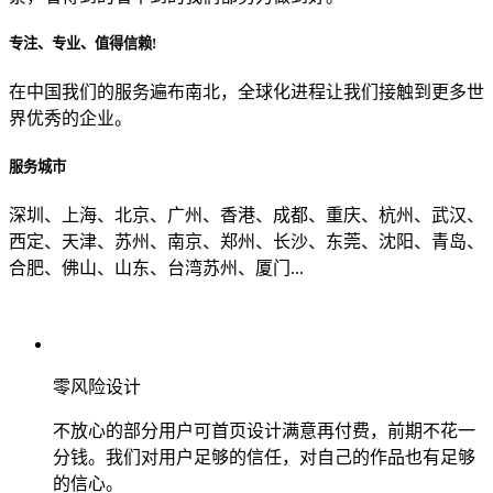
专注、专业、值得信赖!
从哪里了解到我们？
在中国我们的服务遍布南北，全球化进程让我们接触到更多世
界优秀的企业。
上一步
确认发送
服务城市
深圳、上海、北京、广州、香港、成都、重庆、杭州、武汉、
西定、天津、苏州、南京、郑州、长沙、东莞、沈阳、青岛、
合肥、佛山、山东、台湾苏州、厦门...
零风险设计
不放心的部分用户可首页设计满意再付费，前期不花一
分钱。我们对用户足够的信任，对自己的作品也有足够
的信心。