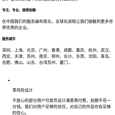
专注、专业、值得信赖!
从哪里了解到我们？
在中国我们的服务遍布南北，全球化进程让我们接触到更多世
界优秀的企业。
上一步
确认发送
服务城市
深圳、上海、北京、广州、香港、成都、重庆、杭州、武汉、
西定、天津、苏州、南京、郑州、长沙、东莞、沈阳、青岛、
合肥、佛山、山东、台湾苏州、厦门...
零风险设计
不放心的部分用户可首页设计满意再付费，前期不花一
分钱。我们对用户足够的信任，对自己的作品也有足够
的信心。