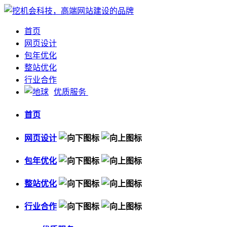
首页
网页设计
包年优化
整站优化
行业合作
优质服务
首页
网页设计
包年优化
整站优化
行业合作