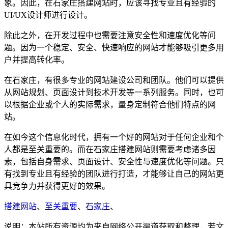
象。因此，在石家庄搭建网站时，应该寻找专业且有经验的
UI/UX设计师进行设计。
除此之外，在开发过程中也需要注意安全性和速度优化等问
题。因为一个稳定、安全、快速响应的网站才能够吸引更多用
户并提高转化率。
在石家庄，有很多专业的网站建设公司和团队。他们可以提供
从网站规划、页面设计到技术开发等一系列服务。同时，也可
以根据企业或个人的实际需求，量身定制符合他们特点的网
站。
在如今这个信息化时代，拥有一个好的网站对于任何企业和个
人都是至关重要的。而在石家庄搭建网站则需要考虑诸多因
素，包括自身需求、页面设计、安全性与速度优化等问题。只
有找到专业且有经验的团队进行打造，才能够让自己的网站更
具竞争力并获得更好的效果。
搭建网站
、
至关重要
、
石家庄
、
说明：本站所有资源均为来自网络公开渠道获取和整理，若文