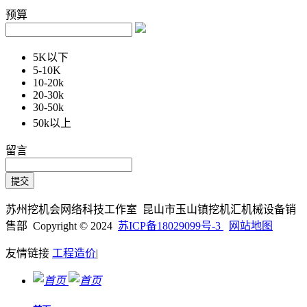
预算
5K以下
5-10K
10-20k
20-30k
30-50k
50k以上
留言
苏州挖机会网络科技工作室 昆山市玉山镇挖机汇机械设备销
售部 Copyright © 2024
苏ICP备18029099号-3
网站地图
友情链接
工程造价
|