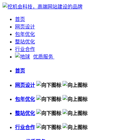
首页
网页设计
包年优化
整站优化
行业合作
优质服务
首页
网页设计
包年优化
整站优化
行业合作