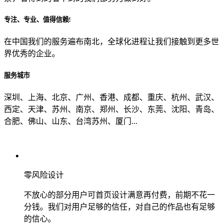
专注、专业、值得信赖!
从哪里了解到我们？
在中国我们的服务遍布南北，全球化进程让我们接触到更多世
界优秀的企业。
上一步
确认发送
服务城市
深圳、上海、北京、广州、香港、成都、重庆、杭州、武汉、
西定、天津、苏州、南京、郑州、长沙、东莞、沈阳、青岛、
合肥、佛山、山东、台湾苏州、厦门...
零风险设计
不放心的部分用户可首页设计满意再付费，前期不花一
分钱。我们对用户足够的信任，对自己的作品也有足够
的信心。