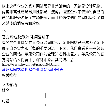
以上这些企业的官方网站都是非常础色的，无论是设计风格、
内容丰富性还是易用性都是Ⅰ流的。这些企业不仅通过自己的
产品和服务占据了市场份额，而且也通过他们的网站吸引了越
来越多的消费者和粉丝。
10
官方网站,微软公司,简洁明了
有名的企业网站在当今互联网时代，企业网站已经成为了企业
展示自身实力和形象的重要渠道。下面，我们来看看一些著名
企业的网站。苹果公司作为全球知名科技巨头，苹果公司的官
方网站给人们留下了深刻印象。其简洁、清
https://www.lpyun.net/jszs/61943.html
苏州建网站
深圳建企业网站
返回列表
相关推荐
立即预约
姓名
电话