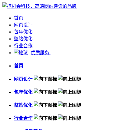
首页
网页设计
包年优化
整站优化
行业合作
优质服务
首页
网页设计
包年优化
整站优化
行业合作