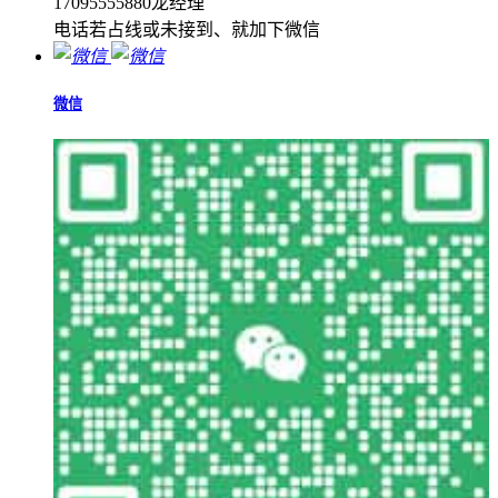
17095555880龙经理
电话若占线或未接到、就加下微信
微信