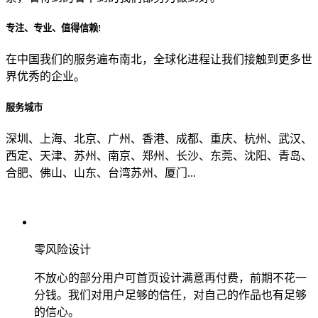
专注、专业、值得信赖!
从哪里了解到我们？
在中国我们的服务遍布南北，全球化进程让我们接触到更多世
界优秀的企业。
上一步
确认发送
服务城市
深圳、上海、北京、广州、香港、成都、重庆、杭州、武汉、
西定、天津、苏州、南京、郑州、长沙、东莞、沈阳、青岛、
合肥、佛山、山东、台湾苏州、厦门...
零风险设计
不放心的部分用户可首页设计满意再付费，前期不花一
分钱。我们对用户足够的信任，对自己的作品也有足够
的信心。