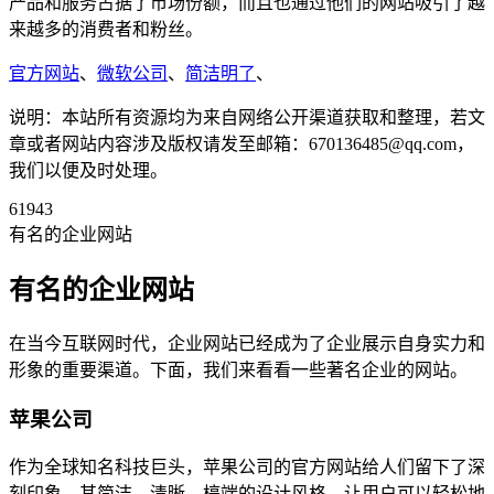
产品和服务占据了市场份额，而且也通过他们的网站吸引了越
来越多的消费者和粉丝。
官方网站
、
微软公司
、
简洁明了
、
说明：本站所有资源均为来自网络公开渠道获取和整理，若文
章或者网站内容涉及版权请发至邮箱：670136485@qq.com，
我们以便及时处理。
61943
有名的企业网站
有名的企业网站
在当今互联网时代，企业网站已经成为了企业展示自身实力和
形象的重要渠道。下面，我们来看看一些著名企业的网站。
苹果公司
作为全球知名科技巨头，苹果公司的官方网站给人们留下了深
刻印象。其简洁、清晰、槁端的设计风格，让用户可以轻松地