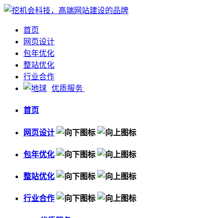
首页
网页设计
包年优化
整站优化
行业合作
优质服务
首页
网页设计
包年优化
整站优化
行业合作