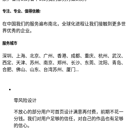
专注、专业、值得信赖!
从哪里了解到我们？
在中国我们的服务遍布南北，全球化进程让我们接触到更多世
界优秀的企业。
上一步
确认发送
服务城市
深圳、上海、北京、广州、香港、成都、重庆、杭州、武汉、
西定、天津、苏州、南京、郑州、长沙、东莞、沈阳、青岛、
合肥、佛山、山东、台湾苏州、厦门...
零风险设计
不放心的部分用户可首页设计满意再付费，前期不花一
分钱。我们对用户足够的信任，对自己的作品也有足够
的信心。