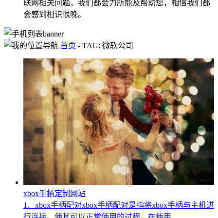
联网相关问题，我们都会力所能及帮助您，相信我们都
会感到相识恨晚。
首页
-
TAG: 微软公司
xbox手柄定制网站
1、xbox手柄配对xbox手柄配对是指将xbox手柄与主机进
行连接，使其可以正常使用的过程。在使用...