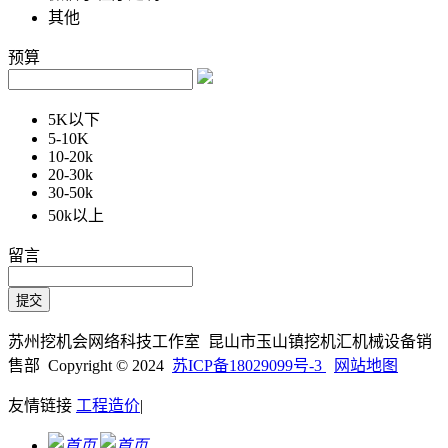
其他
预算
5K以下
5-10K
10-20k
20-30k
30-50k
50k以上
留言
苏州挖机会网络科技工作室 昆山市玉山镇挖机汇机械设备销
售部 Copyright © 2024
苏ICP备18029099号-3
网站地图
友情链接
工程造价
|