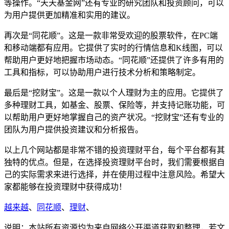
等操作。“天天基金网”还有专业的研究团队和投资顾问，可以
为用户提供更加精准和实用的建议。
再次是“同花顺”。这是一款非常受欢迎的股票软件，在PC端
和移动端都有应用。它提供了实时的行情信息和K线图，可以
帮助用户更好地把握市场动态。“同花顺”还提供了许多有用的
工具和指标，可以协助用户进行技术分析和策略制定。
最后是“挖财宝”。这是一款以个人理财为主的应用。它提供了
多种理财工具，如基金、股票、保险等，并支持记账功能，可
以帮助用户更好地掌握自己的资产状况。“挖财宝”还有专业的
团队为用户提供投资建议和分析报告。
以上几个网站都是非常不错的投资理财平台，每个平台都有其
独特的优点。但是，在选择投资理财平台时，我们需要根据自
己的实际需求来进行选择，并在使用过程中注意风险。希望大
家都能够在投资理财中获得成功！
越来越
、
同花顺
、
理财
、
说明：本站所有资源均为来自网络公开渠道获取和整理，若文