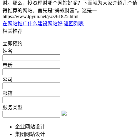
财。那么，投资理财哪个网站好呢？下面就为大家介绍几个值
得推荐的网站。首先是“蚂蚁财富”。这是一
https://www.lpyun.net/jszs/61825.html
在网站推广
什么建设网站好
返回列表
相关推荐
立即预约
姓名
电话
公司
邮箱
服务类型
企业网站设计
集团网站设计