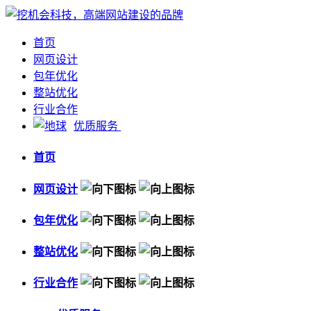
首页
网页设计
包年优化
整站优化
行业合作
优质服务
首页
网页设计
包年优化
整站优化
行业合作