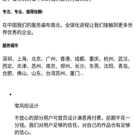
专注、专业、值得信赖!
从哪里了解到我们？
在中国我们的服务遍布南北，全球化进程让我们接触到更多世
界优秀的企业。
上一步
确认发送
服务城市
深圳、上海、北京、广州、香港、成都、重庆、杭州、武汉、
西定、天津、苏州、南京、郑州、长沙、东莞、沈阳、青岛、
合肥、佛山、山东、台湾苏州、厦门...
零风险设计
不放心的部分用户可首页设计满意再付费，前期不花一
分钱。我们对用户足够的信任，对自己的作品也有足够
的信心。