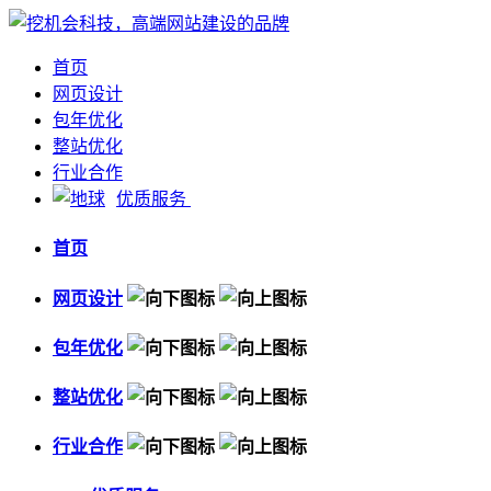
首页
网页设计
包年优化
整站优化
行业合作
优质服务
首页
网页设计
包年优化
整站优化
行业合作