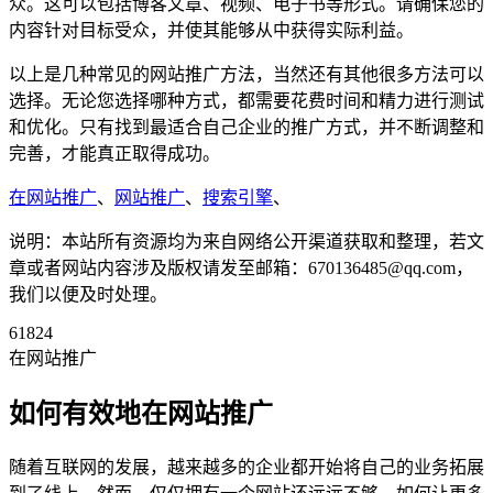
众。这可以包括博客文章、视频、电子书等形式。请确保您的
内容针对目标受众，并使其能够从中获得实际利益。
以上是几种常见的网站推广方法，当然还有其他很多方法可以
选择。无论您选择哪种方式，都需要花费时间和精力进行测试
和优化。只有找到最适合自己企业的推广方式，并不断调整和
完善，才能真正取得成功。
在网站推广
、
网站推广
、
搜索引擎
、
说明：本站所有资源均为来自网络公开渠道获取和整理，若文
章或者网站内容涉及版权请发至邮箱：670136485@qq.com，
我们以便及时处理。
61824
在网站推广
如何有效地在网站推广
随着互联网的发展，越来越多的企业都开始将自己的业务拓展