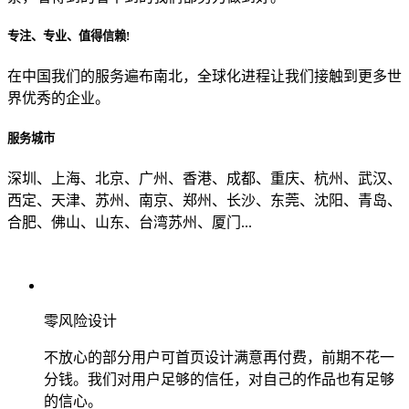
专注、专业、值得信赖!
从哪里了解到我们？
在中国我们的服务遍布南北，全球化进程让我们接触到更多世
界优秀的企业。
上一步
确认发送
服务城市
深圳、上海、北京、广州、香港、成都、重庆、杭州、武汉、
西定、天津、苏州、南京、郑州、长沙、东莞、沈阳、青岛、
合肥、佛山、山东、台湾苏州、厦门...
零风险设计
不放心的部分用户可首页设计满意再付费，前期不花一
分钱。我们对用户足够的信任，对自己的作品也有足够
的信心。