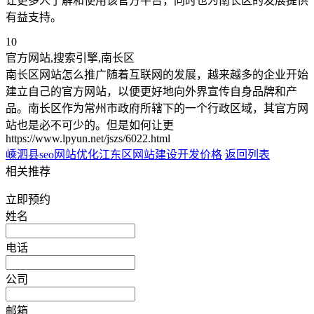
让更多人了解和使用该官方平台，同时也为南长区的发展提供
有益支持。
10
官方网站,搜索引擎,南长区
南长区网站怎么推广随着互联网的发展，越来越多的企业开始
建立自己的官方网站，以便更好地向外界宣传自身品牌和产
品。南长区作为常州市政府所辖下的一个行政区域，其官方网
站也是必不可少的。但是如何让更
https://www.lpyun.net/jszs/6022.html
嵊泗县seo网站优化
江东区网站建设开发价格
返回列表
相关推荐
立即预约
姓名
电话
公司
邮箱