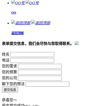
QQ
返回顶部
表单提交信息，我们会尽快与您取得联系。
姓名
电话
您的需求
您的预算
您的公司
聊下您的想法
恭喜您～
留言提交成功o(∩_∩)o