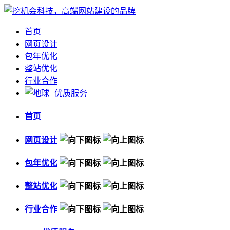
首页
网页设计
包年优化
整站优化
行业合作
优质服务
首页
网页设计
包年优化
整站优化
行业合作