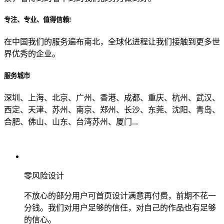
专注、专业、值得信赖!
从哪里了解到我们？
在中国我们的服务遍布南北，全球化进程让我们接触到更多世
界优秀的企业。
上一步
确认发送
服务城市
深圳、上海、北京、广州、香港、成都、重庆、杭州、武汉、
西定、天津、苏州、南京、郑州、长沙、东莞、沈阳、青岛、
合肥、佛山、山东、台湾苏州、厦门...
零风险设计
不放心的部分用户可首页设计满意再付费，前期不花一
分钱。我们对用户足够的信任，对自己的作品也有足够
的信心。