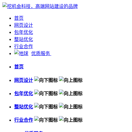
首页
网页设计
包年优化
整站优化
行业合作
优质服务
首页
网页设计
包年优化
整站优化
行业合作