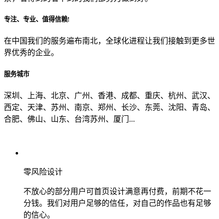
专注、专业、值得信赖!
从哪里了解到我们？
在中国我们的服务遍布南北，全球化进程让我们接触到更多世
界优秀的企业。
上一步
确认发送
服务城市
深圳、上海、北京、广州、香港、成都、重庆、杭州、武汉、
西定、天津、苏州、南京、郑州、长沙、东莞、沈阳、青岛、
合肥、佛山、山东、台湾苏州、厦门...
零风险设计
不放心的部分用户可首页设计满意再付费，前期不花一
分钱。我们对用户足够的信任，对自己的作品也有足够
的信心。