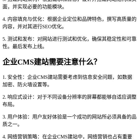
面，并实现必要的功能模块。
4. 内容填充与优化：根据企业定位和品牌特色，撰写高质量的
内容，并对其进行SEO优化。
5. 测试和发布：对网站进行测试和优化，确保其稳定性和可靠
性。最后发布上线。
企业CMS建站需要注意什么？
1. 安全性：企业CMS建站需要考虑到信息安全问题，如数据
加密、防火墙设置等。
2. 响应式设计：对于不同设备分辨率的屏幕都能够自适应调整
布局。
3. 用户体验：用户友好体验是一个成功的网站所必须具备的品
质之一。
4. 网络营销策略：在企业CMS建站中，网络营销也占有重要