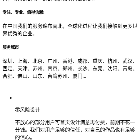
专注、专业、值得信赖!
从哪里了解到我们？
在中国我们的服务遍布南北，全球化进程让我们接触到更多世
界优秀的企业。
上一步
确认发送
服务城市
深圳、上海、北京、广州、香港、成都、重庆、杭州、武汉、
西定、天津、苏州、南京、郑州、长沙、东莞、沈阳、青岛、
合肥、佛山、山东、台湾苏州、厦门...
零风险设计
不放心的部分用户可首页设计满意再付费，前期不花一
分钱。我们对用户足够的信任，对自己的作品也有足够
的信心。