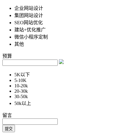
企业网站设计
集团网站设计
SEO网站优化
建站+优化推广
微信小程序定制
其他
预算
5K以下
5-10K
10-20k
20-30k
30-50k
50k以上
留言