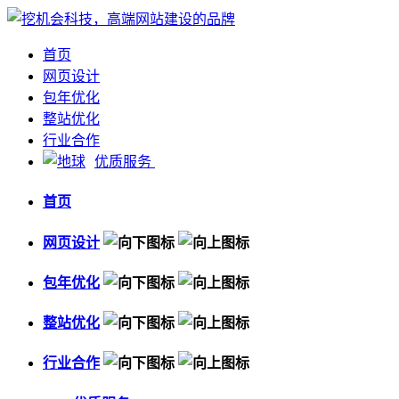
首页
网页设计
包年优化
整站优化
行业合作
优质服务
首页
网页设计
包年优化
整站优化
行业合作