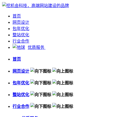
首页
网页设计
包年优化
整站优化
行业合作
优质服务
首页
网页设计
包年优化
整站优化
行业合作