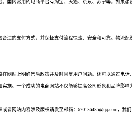
。国内常用的电商平台有淘宝、天猫、京东、苏宁等。如果想获得
置合适的支付方式，并保怔支付流程快速、安全和可靠。物流配
该在网站上明确售后政策并及时回复用户问题。还可以通过电话
和实施。一个成功的电商网站不仅能够提高公司形象和品牌影响
网站内容涉及版权请发至邮箱：670136485@qq.com，我