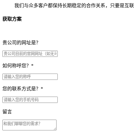
我们与众多客户都保持长期稳定的合作关系，只要是互联
获取方案
贵公司的网址是？
如何称呼您？
*
您的联系方式是？
*
留言