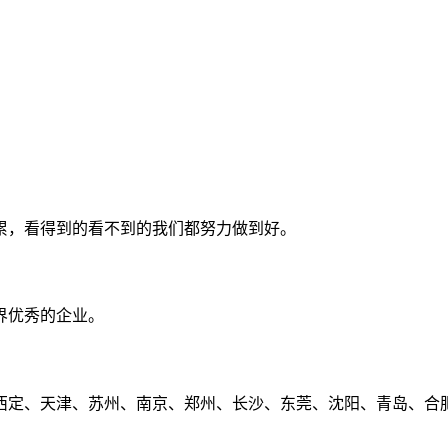
累，看得到的看不到的我们都努力做到好。
界优秀的企业。
定、天津、苏州、南京、郑州、长沙、东莞、沈阳、青岛、合肥、