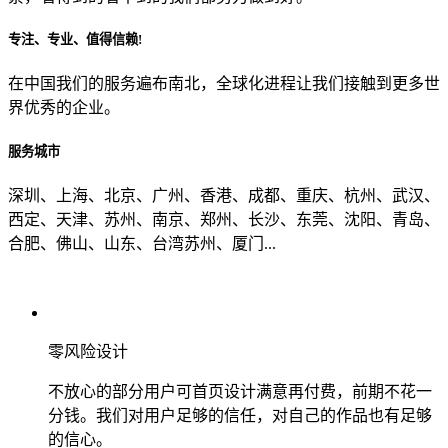
专注、专业、值得信赖!
从哪里了解到我们？
在中国我们的服务遍布南北，全球化进程让我们接触到更多世
界优秀的企业。
上一步
确认发送
服务城市
深圳、上海、北京、广州、香港、成都、重庆、杭州、武汉、
西定、天津、苏州、南京、郑州、长沙、东莞、沈阳、青岛、
合肥、佛山、山东、台湾苏州、厦门...
零风险设计
不放心的部分用户可首页设计满意再付费，前期不花一
分钱。我们对用户足够的信任，对自己的作品也有足够
的信心。