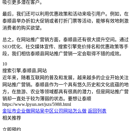
吸引更多潜在客户。
最后，我们还可以利用优惠政策和活动来吸引用户。例如，在
泰顺县举办折扣大促销或者打折门票等活动，能够有效地刺激
消费者的购买欲望。
总之，在网站推广营销方面，泰顺县还有很大提升空间。通过
SEO优化、社交媒体宣传、搜索引擎竞价排名和优惠政策等手
段，我们相信泰顺县网站推广营销一定会取得不错的成效。
10
搜索引擎,泰顺县,网站
近年来，随着互联网的普及和发展，越来越多的企业开始关注
网站推广营销。泰顺县作为一个具有悠久历史和文化底蕴的地
方，在旅游、农业等领域都具有很高的潜力，但是网站推广营
销却一直处于较为薄弱的状态。要想让泰顺
https://www.lpyun.net/jszs/5988.html
金坛市企业做网站
吴中区公司网站怎么做
返回列表
相关推荐
立即预约