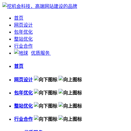
首页
网页设计
包年优化
整站优化
行业合作
优质服务
首页
网页设计
包年优化
整站优化
行业合作