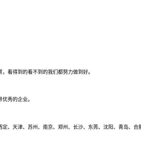
累，看得到的看不到的我们都努力做到好。
界优秀的企业。
定、天津、苏州、南京、郑州、长沙、东莞、沈阳、青岛、合肥、