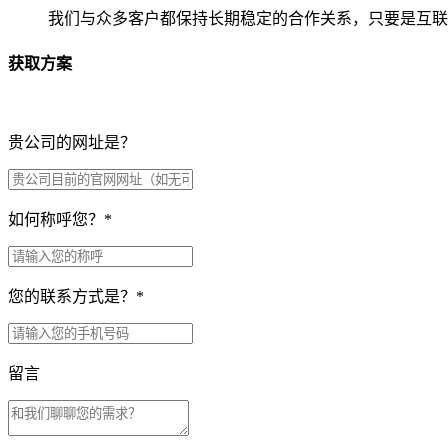
我们与众多客户都保持长期稳定的合作关系，只要是互联
获取方案
贵公司的网址是？
如何称呼您？
*
您的联系方式是？
*
留言