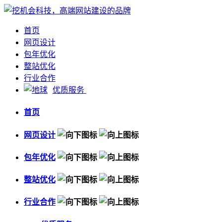
首页
网页设计
包年优化
整站优化
行业合作
优质服务
首页
网页设计
包年优化
整站优化
行业合作