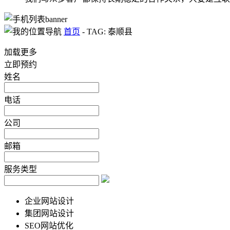
首页
-
TAG: 泰顺县
加载更多
立即预约
姓名
电话
公司
邮箱
服务类型
企业网站设计
集团网站设计
SEO网站优化