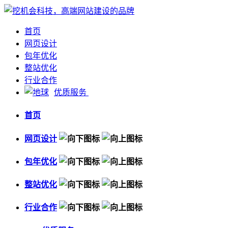
首页
网页设计
包年优化
整站优化
行业合作
优质服务
首页
网页设计
包年优化
整站优化
行业合作