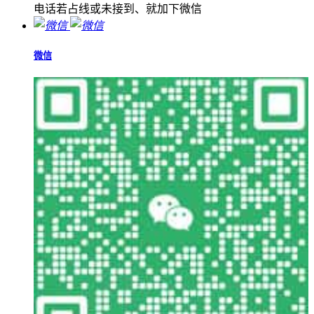
电话若占线或未接到、就加下微信
微信