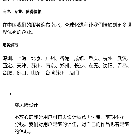
专注、专业、值得信赖!
从哪里了解到我们？
在中国我们的服务遍布南北，全球化进程让我们接触到更多世
界优秀的企业。
上一步
确认发送
服务城市
深圳、上海、北京、广州、香港、成都、重庆、杭州、武汉、
西定、天津、苏州、南京、郑州、长沙、东莞、沈阳、青岛、
合肥、佛山、山东、台湾苏州、厦门...
零风险设计
不放心的部分用户可首页设计满意再付费，前期不花一
分钱。我们对用户足够的信任，对自己的作品也有足够
的信心。