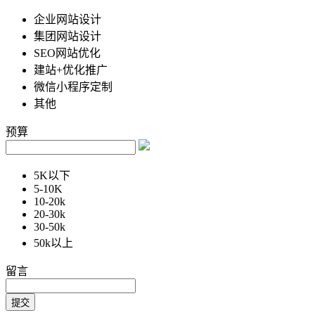
企业网站设计
集团网站设计
SEO网站优化
建站+优化推广
微信小程序定制
其他
预算
5K以下
5-10K
10-20k
20-30k
30-50k
50k以上
留言