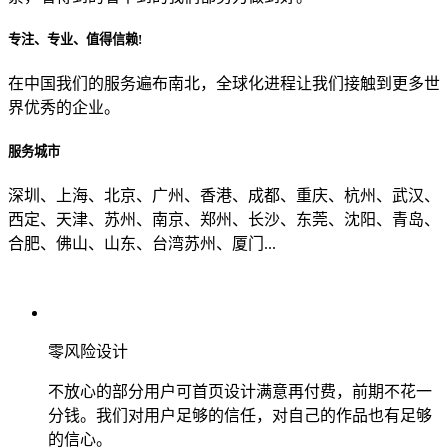
专注、专业、值得信赖!
从哪里了解到我们？
在中国我们的服务遍布南北，全球化进程让我们接触到更多世
界优秀的企业。
上一步
确认发送
服务城市
深圳、上海、北京、广州、香港、成都、重庆、杭州、武汉、
西定、天津、苏州、南京、郑州、长沙、东莞、沈阳、青岛、
合肥、佛山、山东、台湾苏州、厦门...
零风险设计
不放心的部分用户可首页设计满意再付费，前期不花一
分钱。我们对用户足够的信任，对自己的作品也有足够
的信心。