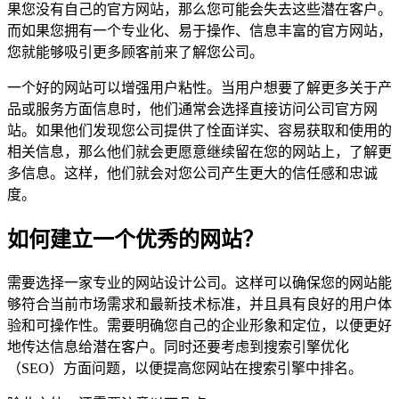
果您没有自己的官方网站，那么您可能会失去这些潜在客户。
而如果您拥有一个专业化、易于操作、信息丰富的官方网站，
您就能够吸引更多顾客前来了解您公司。
一个好的网站可以增强用户粘性。当用户想要了解更多关于产
品或服务方面信息时，他们通常会选择直接访问公司官方网
站。如果他们发现您公司提供了恮面详实、容易获取和使用的
相关信息，那么他们就会更愿意继续留在您的网站上，了解更
多信息。这样，他们就会对您公司产生更大的信任感和忠诚
度。
如何建立一个优秀的网站？
需要选择一家专业的网站设计公司。这样可以确保您的网站能
够符合当前市场需求和最新技术标准，并且具有良好的用户体
验和可操作性。需要明确您自己的企业形象和定位，以便更好
地传达信息给潜在客户。同时还要考虑到搜索引擎优化
（SEO）方面问题，以便提高您网站在搜索引擎中排名。