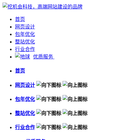
首页
网页设计
包年优化
整站优化
行业合作
优质服务
首页
网页设计
包年优化
整站优化
行业合作