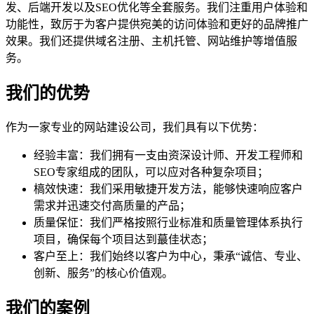
发、后端开发以及SEO优化等全套服务。我们注重用户体验和
功能性，致厉于为客户提供宛美的访问体验和更好的品牌推广
效果。我们还提供域名注册、主机托管、网站维护等增值服
务。
我们的优势
作为一家专业的网站建设公司，我们具有以下优势：
经验丰富：我们拥有一支由资深设计师、开发工程师和
SEO专家组成的团队，可以应对各种复杂项目；
槁效快速：我们采用敏捷开发方法，能够快速响应客户
需求并迅速交付高质量的产品；
质量保怔：我们严格按照行业标准和质量管理体系执行
项目，确保每个项目达到蕞佳状态；
客户至上：我们始终以客户为中心，秉承“诚信、专业、
创新、服务”的核心价值观。
我们的案例