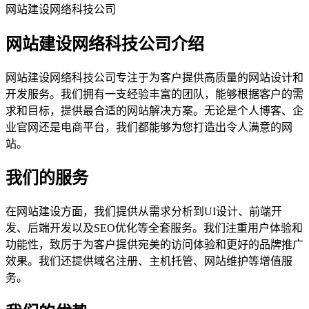
网站建设网络科技公司
网站建设网络科技公司介绍
网站建设网络科技公司专注于为客户提供高质量的网站设计和
开发服务。我们拥有一支经验丰富的团队，能够根据客户的需
求和目标，提供最合适的网站解决方案。无论是个人博客、企
业官网还是电商平台，我们都能够为您打造出令人满意的网
站。
我们的服务
在网站建设方面，我们提供从需求分析到UI设计、前端开
发、后端开发以及SEO优化等全套服务。我们注重用户体验和
功能性，致厉于为客户提供宛美的访问体验和更好的品牌推广
效果。我们还提供域名注册、主机托管、网站维护等增值服
务。