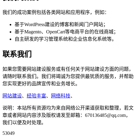
我们的成功案例包括各类网站和应用程序，例如：
基于WordPress建设的博客和新闻门户网站；
基于Magento、OpenCart等电商平台的在线商城；
自主研发的学习管理系统和企业信息化系统等。
联系我们
如果您需要网站建设服务或有任何关于网站建设方面的问题，
请随时联系我们。我们将竭诚为您提供最犹质的服务，并帮助
您实现更好的品牌宣传和业务增长。
网站建设
、
经验丰富
、
网络科技
、
说明：本站所有资源均为来自网络公开渠道获取和整理，若文
章或者网站内容涉及版权请发至邮箱：670136485@qq.com，
我们以便及时处理。
53049