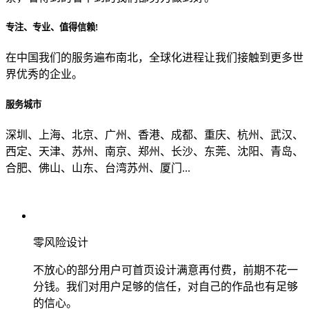
专注、专业、值得信赖!
从哪里了解到我们？
在中国我们的服务遍布南北，全球化进程让我们接触到更多世
界优秀的企业。
上一步
确认发送
服务城市
深圳、上海、北京、广州、香港、成都、重庆、杭州、武汉、
西定、天津、苏州、南京、郑州、长沙、东莞、沈阳、青岛、
合肥、佛山、山东、台湾苏州、厦门...
零风险设计
不放心的部分用户可首页设计满意再付费，前期不花一
分钱。我们对用户足够的信任，对自己的作品也有足够
的信心。