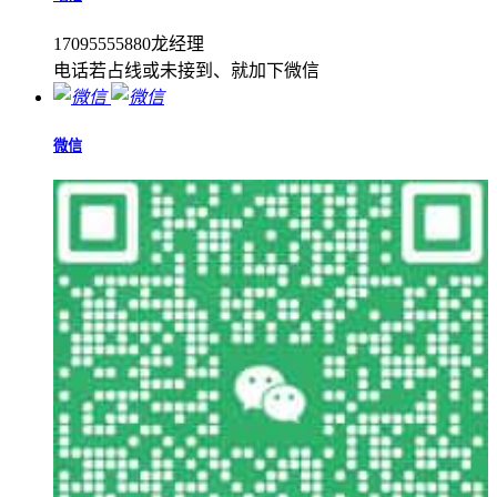
17095555880龙经理
电话若占线或未接到、就加下微信
微信