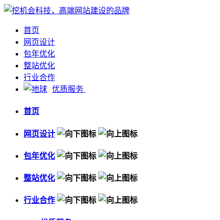
首页
网页设计
包年优化
整站优化
行业合作
优质服务
首页
网页设计
包年优化
整站优化
行业合作