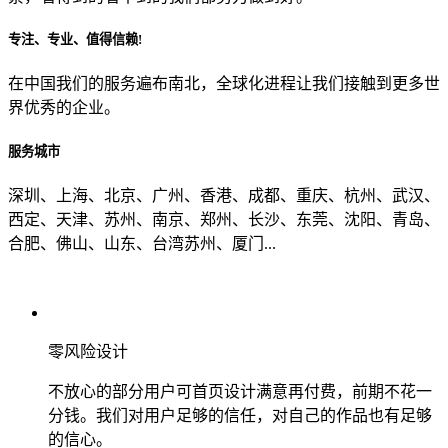
专注、专业、值得信赖!
从哪里了解到我们？
在中国我们的服务遍布南北，全球化进程让我们接触到更多世
界优秀的企业。
上一步
确认发送
服务城市
深圳、上海、北京、广州、香港、成都、重庆、杭州、武汉、
西定、天津、苏州、南京、郑州、长沙、东莞、沈阳、青岛、
合肥、佛山、山东、台湾苏州、厦门...
零风险设计
不放心的部分用户可首页设计满意再付费，前期不花一
分钱。我们对用户足够的信任，对自己的作品也有足够
的信心。