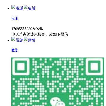
电话
17095555880龙经理
电话若占线或未接到、就加下微信
微信