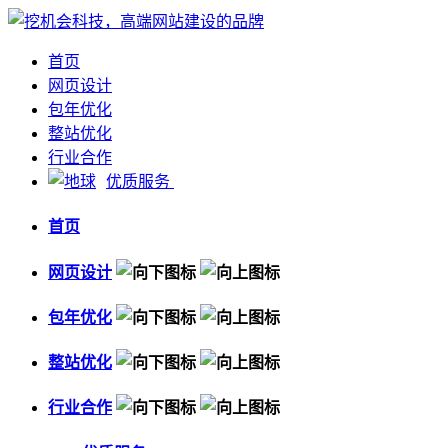
首页
网页设计
包年优化
整站优化
行业合作
优质服务
首页
网页设计
包年优化
整站优化
行业合作