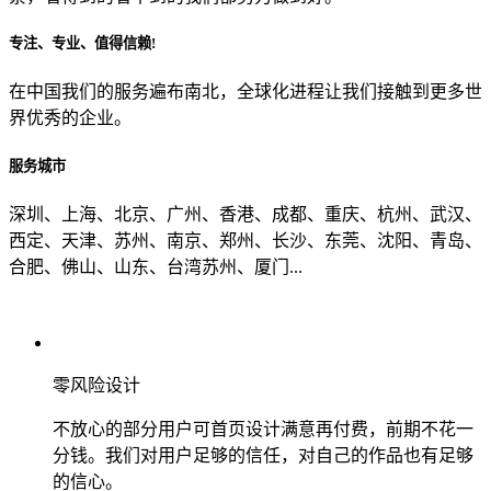
专注、专业、值得信赖!
从哪里了解到我们？
在中国我们的服务遍布南北，全球化进程让我们接触到更多世
界优秀的企业。
上一步
确认发送
服务城市
深圳、上海、北京、广州、香港、成都、重庆、杭州、武汉、
西定、天津、苏州、南京、郑州、长沙、东莞、沈阳、青岛、
合肥、佛山、山东、台湾苏州、厦门...
零风险设计
不放心的部分用户可首页设计满意再付费，前期不花一
分钱。我们对用户足够的信任，对自己的作品也有足够
的信心。