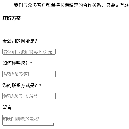
我们与众多客户都保持长期稳定的合作关系，只要是互联
获取方案
贵公司的网址是？
如何称呼您？
*
您的联系方式是？
*
留言