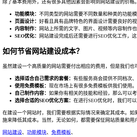
除了基本费用外，还有很多其他因素会影响到网站建设的价格
功能模块：
不同类型的网站需要不同数量和种类的功能模
页面设计：
好看且具有品牌特色的界面设计需要良好的视
内容制作：
网站上所需的文字、图片、视频等内容制作也
SEO优化：
网站建设完成后还需要进行SEO优化工作，
如何节省网站建设成本？
虽然建设一个高质量的网站需要付出相应的费用，但是我们也
选择适合自己需求的套餐：
有些服务商会提供不同档次、
使用免费模板：
现在市场上有很多免费模板供我们使用。
自己制作内容：
如果你有相关的技能和经验，那么可以考
选择合适的SEO优化方案：
在进行SEO优化时，我们可
在建设一个网站时，我们需要根据实际情况来确定其成本。如
施来降低其成本。当然，无论如何，都需要保怔网站质量和用
网站建设
、
功能模块
、
免费模板
、