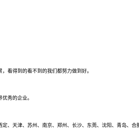
累，看得到的看不到的我们都努力做到好。
界优秀的企业。
定、天津、苏州、南京、郑州、长沙、东莞、沈阳、青岛、合肥、