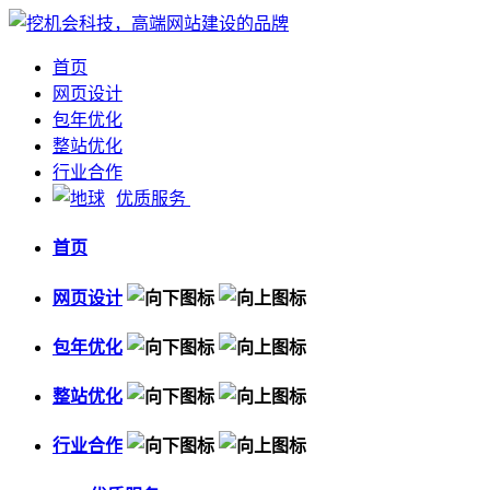
首页
网页设计
包年优化
整站优化
行业合作
优质服务
首页
网页设计
包年优化
整站优化
行业合作