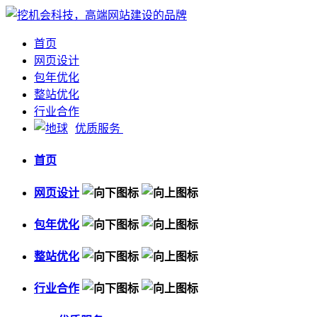
首页
网页设计
包年优化
整站优化
行业合作
优质服务
首页
网页设计
包年优化
整站优化
行业合作