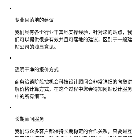
专业且落地的建议
我们具有各个行业丰富地实操经验，针对您的站点，我
们可以提供很多有效并且可落地的建议，区别于一般建
站公司的浅显意见。
透明干净的报价方式
商务洽谈阶段挖机会科技设计顾问会非常详细的向您讲
解价格计算方式，在这个过程中您会得知网站设计服务
中的所有细节。
长期顾问服务
我们与众多客户都保持长期稳定的合作关系，只要是互