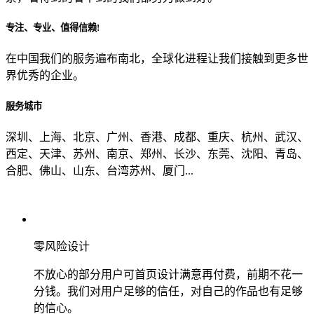
专注、专业、值得信赖!
从哪里了解到我们？
在中国我们的服务遍布南北，全球化进程让我们接触到更多世
界优秀的企业。
上一步
确认发送
服务城市
深圳、上海、北京、广州、香港、成都、重庆、杭州、武汉、
西定、天津、苏州、南京、郑州、长沙、东莞、沈阳、青岛、
合肥、佛山、山东、台湾苏州、厦门...
零风险设计
不放心的部分用户可首页设计满意再付费，前期不花一
分钱。我们对用户足够的信任，对自己的作品也有足够
的信心。