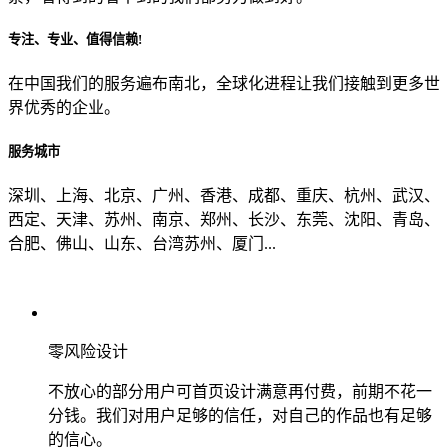
专注、专业、值得信赖!
从哪里了解到我们？
在中国我们的服务遍布南北，全球化进程让我们接触到更多世
界优秀的企业。
上一步
确认发送
服务城市
深圳、上海、北京、广州、香港、成都、重庆、杭州、武汉、
西定、天津、苏州、南京、郑州、长沙、东莞、沈阳、青岛、
合肥、佛山、山东、台湾苏州、厦门...
零风险设计
不放心的部分用户可首页设计满意再付费，前期不花一
分钱。我们对用户足够的信任，对自己的作品也有足够
的信心。