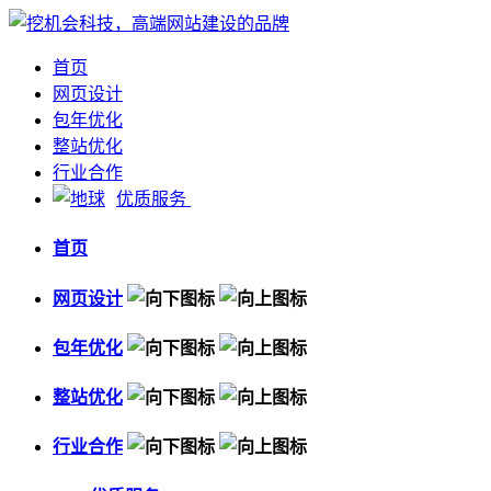
首页
网页设计
包年优化
整站优化
行业合作
优质服务
首页
网页设计
包年优化
整站优化
行业合作