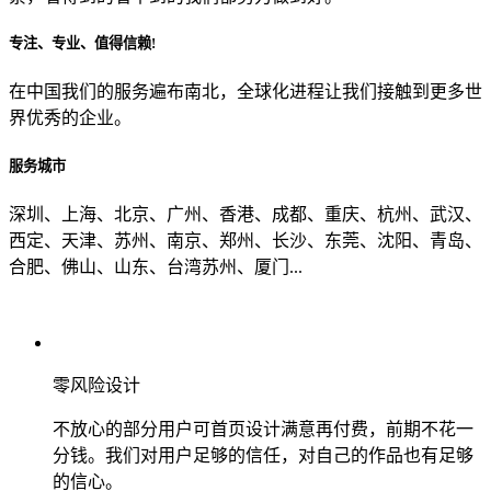
专注、专业、值得信赖!
从哪里了解到我们？
在中国我们的服务遍布南北，全球化进程让我们接触到更多世
界优秀的企业。
上一步
确认发送
服务城市
深圳、上海、北京、广州、香港、成都、重庆、杭州、武汉、
西定、天津、苏州、南京、郑州、长沙、东莞、沈阳、青岛、
合肥、佛山、山东、台湾苏州、厦门...
零风险设计
不放心的部分用户可首页设计满意再付费，前期不花一
分钱。我们对用户足够的信任，对自己的作品也有足够
的信心。