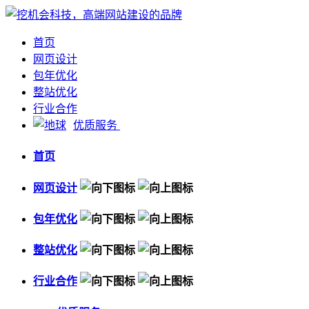
首页
网页设计
包年优化
整站优化
行业合作
优质服务
首页
网页设计
包年优化
整站优化
行业合作