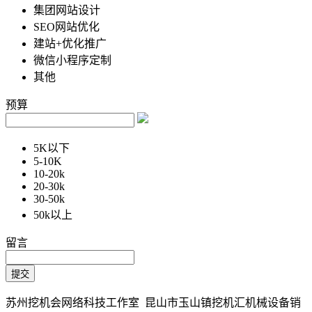
集团网站设计
SEO网站优化
建站+优化推广
微信小程序定制
其他
预算
5K以下
5-10K
10-20k
20-30k
30-50k
50k以上
留言
苏州挖机会网络科技工作室 昆山市玉山镇挖机汇机械设备销