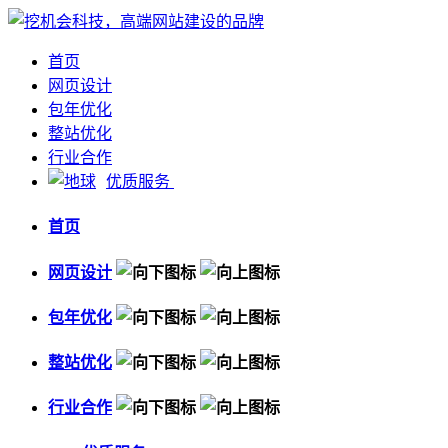
首页
网页设计
包年优化
整站优化
行业合作
优质服务
首页
网页设计
包年优化
整站优化
行业合作