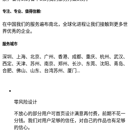
专注、专业、值得信赖!
从哪里了解到我们？
在中国我们的服务遍布南北，全球化进程让我们接触到更多世
界优秀的企业。
上一步
确认发送
服务城市
深圳、上海、北京、广州、香港、成都、重庆、杭州、武汉、
西定、天津、苏州、南京、郑州、长沙、东莞、沈阳、青岛、
合肥、佛山、山东、台湾苏州、厦门...
零风险设计
不放心的部分用户可首页设计满意再付费，前期不花一
分钱。我们对用户足够的信任，对自己的作品也有足够
的信心。